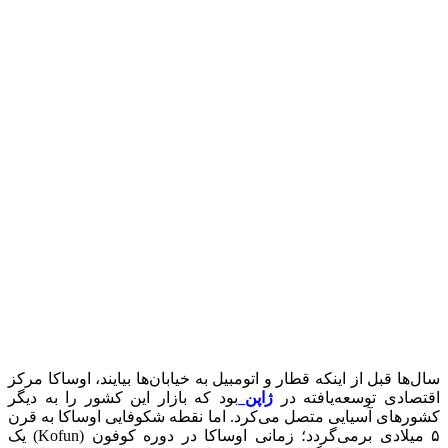
سال‌ها قبل از اینکه قطار و اتومبیل به خیابان‌ها بیایند، اوساکا مرکز
اقتصادی توسعه‌یافته در
ژاپن
بود که بازار این کشور‌ را به دیگر
کشور‌های آسیایی متصل می‌کرد. اما نقطه شکوفایی اوساکا به قرن
۵ میلادی برمی‌گردد؛ زمانی اوساکا در دوره کوفون (Kofun) یک