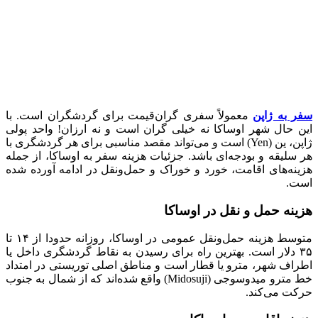
سفر به ژاپن
معمولاً سفری گران‌قیمت برای گردشگران است. با
این حال شهر اوساکا نه خیلی گران است و نه ارزان! واحد پولی
ژاپن، ین (Yen) است و می‌تواند مقصد مناسبی برای هر گردشگری با
هر سلیقه و بودجه‌ای باشد. جزئيات هزینه سفر به اوساکا، از جمله
هزینه‌های اقامت، خورد و خوراک و حمل‌ونقل در ادامه آورده شده
است.
هزینه حمل و نقل در اوساکا
متوسط هزینه حمل‌ونقل عمومی در اوساکا، روزانه حدودا از ۱۴ تا
۳۵ دلار است. بهترین راه برای رسیدن به نقاط گردشگری داخل یا
اطراف شهر، مترو یا قطار است و مناطق اصلی توریستی در امتداد
خط مترو میدوسوجی (Midosuji) واقع شده‌اند که از شمال به جنوب
حرکت می‌کند.