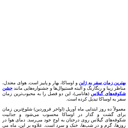
بهترین زمان سفر به ژاپن
و اوساکا، بهار و پاییز است. هوای معتدل،
مناظر زیبا و رنگارنگ و البته فستیوال‌ها و جشنواره‌هایی مانند
جشن
شکوفه‌های گیلاس
(هانامی)، این دو فصل را به محبوب‌ترین زمان
سفر به اوساکا تبدیل کرده است.
معمولاً ده روز ابتدایی ماه آوریل (اواخر فروردین) شلوغ‌ترین زمان
برای گشت و گذار در اوساکا محسوب می‌شود و جذابیت
شکوفه‌های گیلاس روی درختان به اوج خود می‌رسد. دمای هوا در
روز‌ها، گرم و در شب‌‌‌ها، خنک و سرد است. علاوه بر این، ماه می