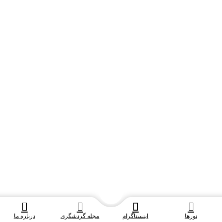
تورها
اینستاگرام
مجله گردشگری
درباره ما