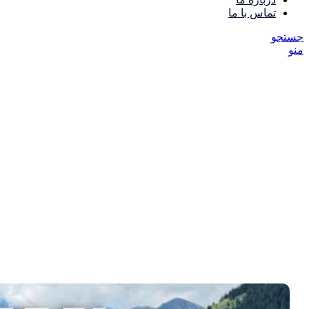
تماس با ما
جستجو
منو