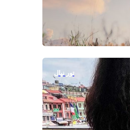
تور نپال