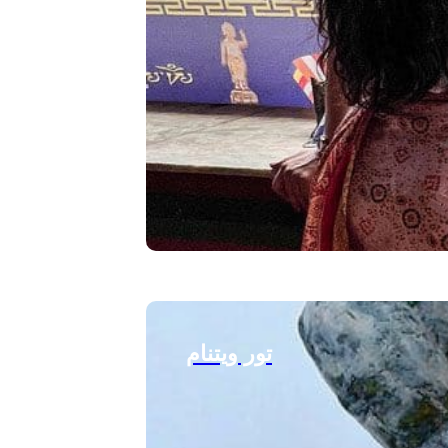
تور ویتنام