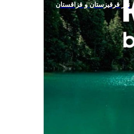
تور قرقیزستان و قزاقستان