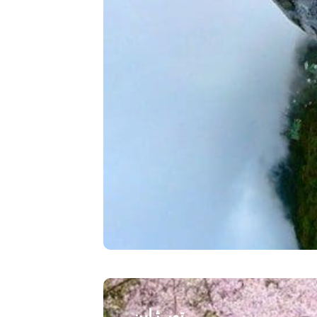
تور ژاپن