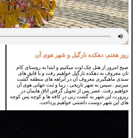
روز هفتم: دهکده نارگیل و شهر هوی آن
صبح امروز از هتل چک اوت میکنیم و ابتدا به روستای کام
تان معروف به دهکده نارگیل خواهیم رفت و با قایق های
سبدی ماهیگیری معروف آن در آبراهه های منطقه گشت
میزنیم . سپس به شهر تاریخی ، زیبا و ثبت جهانی هوی آن
خواهیم رفت. عصر پس از تحویل گرفتن اتاق هایمان در
ریزورت این شهر به گشت زنی در کافه ها و کوچه پس کوچه
های این شهر دوست داشتنی خواهیم پرداخت.