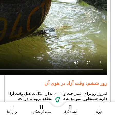
روز ششم: وقت آزاد در هوی آن
امروز رو برای استراحت و استفاده از امکانات هتل وقت آزاد
دارید همینطور میتوانید به ساحل منطقه بروید تا در آنجا
ریلکس کنید.
تورها
اینستاگرام
مجله گردشگری
درباره ما
روز هفتم: پرواز به هانوی