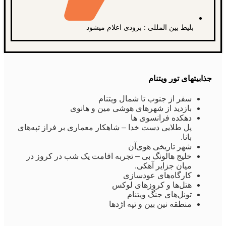
بلیط بین المللی : بزودی اعلام میشود
جذابیتهای تور ویتنام
سفر از جنوب تا شمال ویتنام
بازدید از شهرهای هوشی مین و هانوی
دهکده فرانسوی ها
پل طلایی دست خدا – شاهکار معماری بر فراز تپه‌های
بانا.
شهر تاریخی هوی‌آن
خلیج هالونگ بی – تجربه اقامت یک شب در کروز در
میان جزایر آهکی.
کارگاه‌های عودسازی
هتل‌ها و کروزهای لوکس
تونل‌های جنگ ویتنام
منطقه نین بین و تپه اژدها