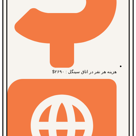
هزینه هر نفر در اتاق سینگل : ۲۶۹۰$