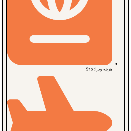
هزینه ویزا: ۲۵$