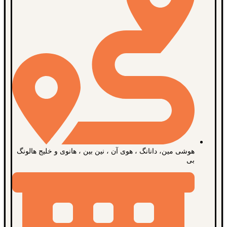
هوشی مین، دانانگ ، هوی آن ، نین بین ، هانوی و خلیج هالونگ
بی​