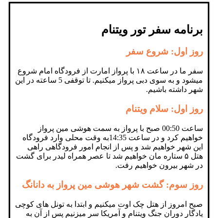
برنامه سفر تور ویتنام
روز اول: شروع سفر
سفر ما در ساعت ۱۸ با پرواز امارت از فرودگاه امام شروع
میشود و به سوی دبی پرواز میکنیم. تا توقفی 5 ساعته در این
شهر داشته باشیم.
روز اول: سلام ویتنام
ساعت 00:50 صبح با پرواز به سمت هوشی مین پرواز
خواهیم کرد و در ساعت 14:35به وقت محلی وارد فرودگاه
این شهر خواهیم شد و پس از انجام امور فرودگاهی راهی
هتل ۵ ستاره مان خواهیم شد تا عصر همراه لیدر برای گشت
در شهر بیرون خواهیم رفت.
روز سوم: گشت شهر هوشی مین پرواز به دانانگ
صبح امروز از هتل چک اوت میکنیم و ابتدا به تونل های کوچی
یادگار دوران جنگ ویتنام و آمریکا سر میزنیم پس از آن به