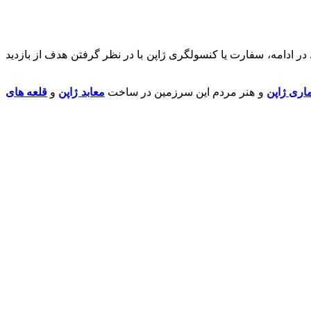
 در ادامه، سفارت یا کنسولگری ژاپن با در نظر گرفتن هدف از بازدید
اری ژاپن
و هنر مردم این سرزمین در ساخت
معابد ژاپن
و
قلعه های