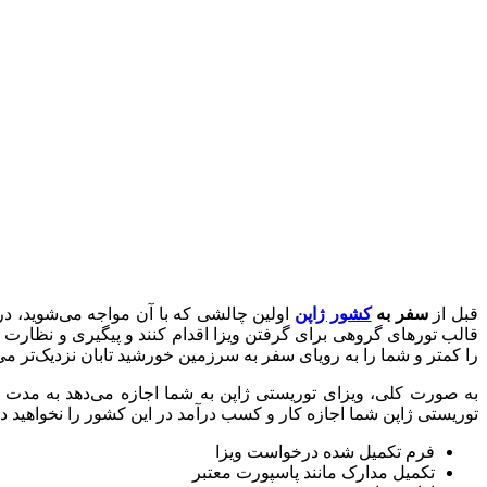
قبل از
سفر به
کشور ژاپن
اولین چالشی که با آن مواجه می‌شوید، در
قالب تورهای گروهی برای گرفتن ویزا اقدام کنند و پیگیری و نظارت بر
را کمتر و شما را به رویای سفر به سرزمین خورشید تابان نزدیک‌تر می‌
به صورت کلی، ویزای توریستی ژاپن به شما اجازه می‌دهد به مدت 15 روز در این کشور اقامت کرده و از
توریستی ژاپن شما اجازه کار و کسب درآمد در این کشور را نخواهید 
فرم تکمیل شده درخواست ویزا
تکمیل مدارک مانند پاسپورت معتبر