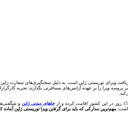
یافت ویزای توریستی ژاپن است. به دلیل سختگیری‌های سفارت ژاپن د
 پروسه ویزا را بر عهده آژانس‌های مسافرتی بگذارند. تجربه کارگزاران 
کند.
جاهای دیدنی ژاپن
و شگفتی‌ها
داشت.
مهم‌ترین مدارکی که باید برای گرفتن ویزا توریستی ژاپن آماده کنی