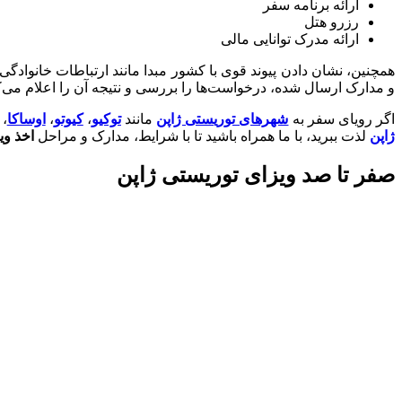
ارائه برنامه سفر
رزرو هتل
ارائه مدرک توانایی مالی
همچنین، نشان دادن پیوند قوی با کشور مبدا مانند ارتباطات خانوادگی
و مدارک ارسال شده، درخواست‌ها را بررسی و نتیجه آن را اعلام می‌ک
اگر رویای سفر به
شهرهای توریستی ژاپن
مانند
توکیو
،
کیوتو
،
اوساکا
،
ژاپن
لذت ببرید، با ما همراه باشید تا با شرایط، مدارک و مراحل
اخذ وی
صفر تا صد ویزای توریستی ژاپن