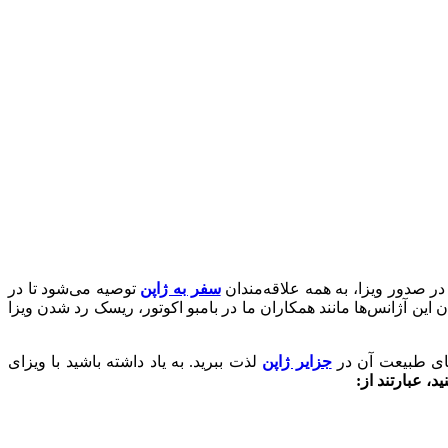
ر صدور ویزا، به همه علاقه‌مندان
سفر به ژاپن
توصیه می‌شود تا در
این آژانس‌ها مانند همکاران ما در بامبو اکوتور، ریسک رد شدن ویزا
ی طبیعت آن در
جزایر ژاپن
لذت ببرید. به یاد داشته باشید با ویزای
د، عبارتند از: