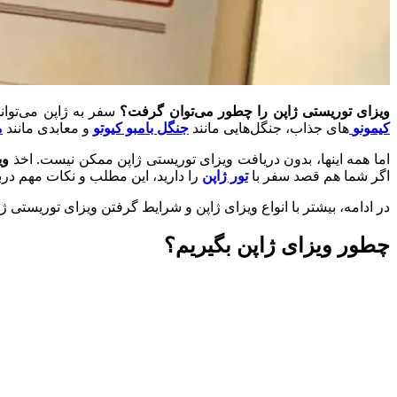
ویزای توریستی ژاپن را چطور می‌توان گرفت؟
سفر به ژاپن می‌توان
کیمونو
های جذاب، جنگل‌هایی مانند
جنگل بامبو کیوتو
و معابدی مانند
م
اما همه اینها، بدون دریافت ویزای توریستی ژاپن ممکن نیست. اخذ
وی
اگر شما هم قصد سفر با
تور ژاپن
را دارید، این مطلب و نکات مهم دربا
در ادامه، بیشتر با انواع ویزای ژاپن و شرایط گرفتن ویزای توریستی ژ
چطور ویزای ژاپن بگیریم؟