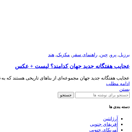
برزیل
,
پرو
,
چین
,
راهنمای سفر
,
مکزیک
,
هند
عجایب هفتگانه جدید جهان کدامند؟ لیست + عکس
عجایب هفتگانه جدید جهان مجموعه‌ای از بناهای تاریخی هستند که به‌
ادامه مطلب
بستن
جستجو
دسته بندی ها
آرژانتین
آفریقای جنوبی
آمریکای جنوبی