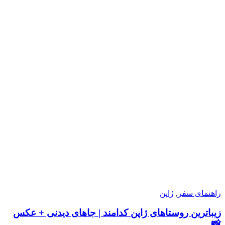
راهنمای سفر
,
ژاپن
زیباترین روستاهای ژاپن کدامند | جاهای دیدنی + عکس
📸