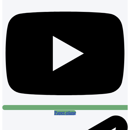
Paper-plane