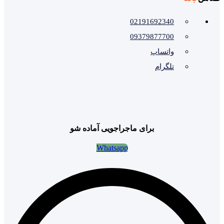
02191692340
09379877700
واتساپ
تلگرام
برای ماجراجویی آماده شو
Whatsapp