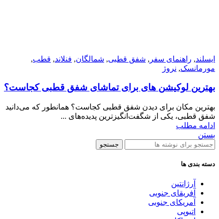
ایسلند
,
راهنمای سفر
,
شفق قطبی
,
شمالگان
,
فنلاند
,
قطب
,
مورمانسک
,
نروژ
بهترین لوکیشن‌ های برای تماشای شفق قطبی کجاست؟
بهترین مکان برای دیدن شفق قطبی کجاست؟ همانطور که می‌دانید
شفق قطبی، یکی از شگفت‌انگیزترین پدیده‌های ...
ادامه مطلب
بستن
جستجو
دسته بندی ها
آرژانتین
آفریقای جنوبی
آمریکای جنوبی
اتیوپی