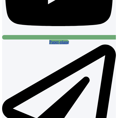
Paper-plane