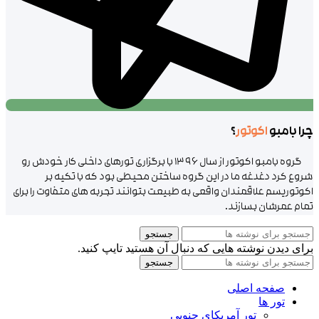
چرا بامبو
اکوتور
؟
گروه بامبو اکوتور از سال ۱۳۹۶ با برگزاری تورهای داخلی کار خودش رو
شروع کرد دغدغه ما در این گروه ساختن محیطی بود که با تکیه بر
اکوتوریسم علاقمندان واقعی به طبیعت بتوانند تجربه های متفاوت را برای
تمام عمرشان بسازند.
جستجو
برای دیدن نوشته هایی که دنبال آن هستید تایپ کنید.
جستجو
صفحه اصلی
تور ها
تور آمریکای جنوبی