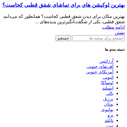
بهترین لوکیشن‌ های برای تماشای شفق قطبی کجاست؟
بهترین مکان برای دیدن شفق قطبی کجاست؟ همانطور که می‌دانید
شفق قطبی، یکی از شگفت‌انگیزترین پدیده‌های ...
ادامه مطلب
بستن
جستجو
دسته بندی ها
آرژانتین
آفریقای جنوبی
آمریکای جنوبی
اتیوپی
اوساکا
ایسلند
بالی
برزیل
بوتان
بولیوی
پرو
تایلند
تبت