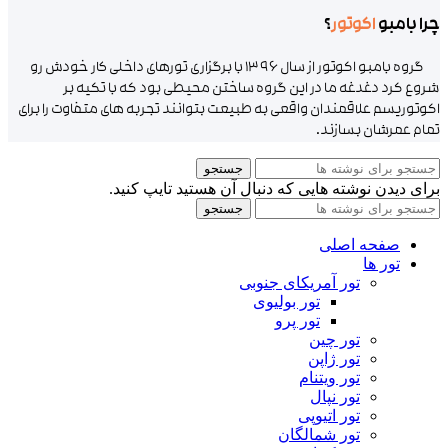
چرا بامبو
اکوتور
؟
گروه بامبو اکوتور از سال ۱۳۹۶ با برگزاری تورهای داخلی کار خودش رو
شروع کرد دغدغه ما در این گروه ساختن محیطی بود که با تکیه بر
اکوتوریسم علاقمندان واقعی به طبیعت بتوانند تجربه های متفاوت را برای
تمام عمرشان بسازند.
جستجو
برای دیدن نوشته هایی که دنبال آن هستید تایپ کنید.
جستجو
صفحه اصلی
تور ها
تور آمریکای جنوبی
تور بولیوی
تور پرو
تور چین
تور ژاپن
تور ویتنام
تور نپال
تور اتیوپی
تور شمالگان