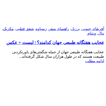
آفریقای جنوبی
,
برزیل
,
راهنمای سفر
,
زیمباوه
,
شفق قطبی
,
مکزیک
,
نپال
,
ویتنام
عجایب هفتگانه طبیعی جهان کدامند؟ | لیست + عکس
عجایب هفتگانه طبیعی جهان از جمله شگفتی‌های باورنکردنی
طبیعت هستند که در طول هزاران سال شکل گرفته‌اند...
ادامه مطلب