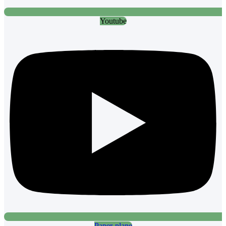
Youtube
Paper-plane