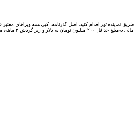
یق نماینده تور اقدام کنید. اصل گذرنامه، کپی همه ویزا‌های معتبر قب
ذکر سمت، حقوق به زبان