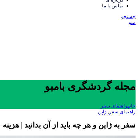
تماس با ما
جستجو
منو
مجله گردشگری بامبو
خانه
راهنمای سفر
راهنمای سفر
,
ژاپن
سفر به ژاپن و هر چه باید از آن بدانید | هزینه +