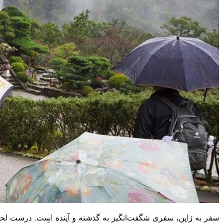
سفر به ژاپن، سفری شگفت‌انگیز به گذشته و آینده است. درست لحظه‌