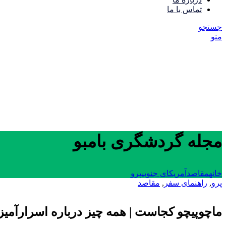
تماس با ما
جستجو
منو
مجله گردشگری بامبو
خانه
مقاصد
آمریکای جنوبی
پرو
پرو
,
راهنمای سفر
,
مقاصد
ماچوپیچو کجاست | همه چیز درباره اسرارآمیز