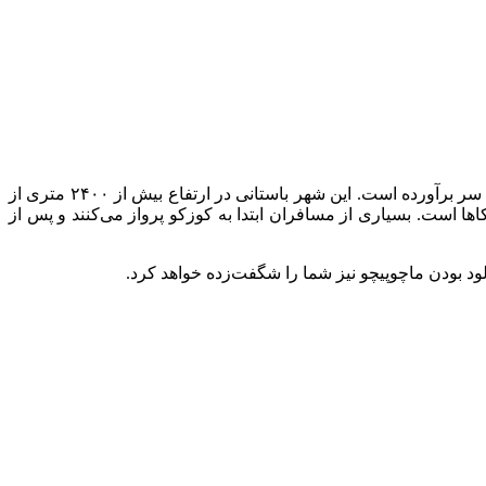
واقع شده است؛ جایی میان آسمان و زمین که گویی از دل تاریخ سر برآورده است. این شهر باستانی در ارتفاع بیش از ۲۴۰۰ متری از
و نزدیک‌ترین شهر بزرگ به آن، کوزکو (Cusco)، پایتخت پیشین امپراتوری اینکاها است. بسیاری از مسافران ابتدا به کوزکو پرواز می‌کنند و پس از