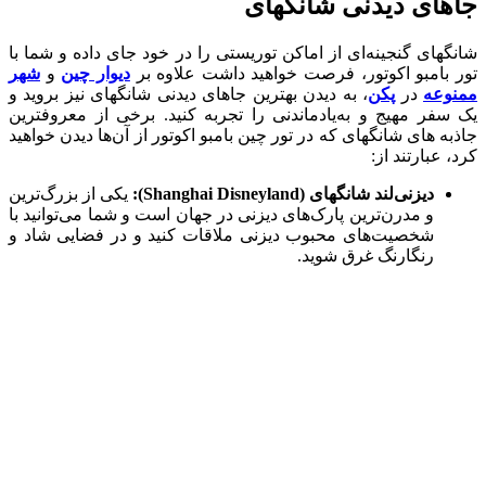
جاهای دیدنی شانگهای
شانگهای گنجینه‌ای از اماکن توریستی را در خود جای داده و شما با
تور بامبو اکوتور، فرصت خواهید داشت علاوه بر
دیوار چین
و
شهر
ممنوعه
در
پکن
، به دیدن بهترین جاهای دیدنی شانگهای نیز بروید و
یک سفر مهیج و به‌یادماندنی را تجربه کنید. برخی از معروف‎ترین
جاذبه های شانگهای که در تور چین بامبو اکوتور از آن‌ها دیدن خواهید
کرد، عبارت‎ند از:
دیزنی‌لند شانگهای (Shanghai Disneyland):
یکی از بزرگ‌ترین
و مدرن‌ترین پارک‌های دیزنی در جهان است و شما می‌توانید با
شخصیت‌های محبوب دیزنی ملاقات کنید و در فضایی شاد و
رنگارنگ غرق شوید.