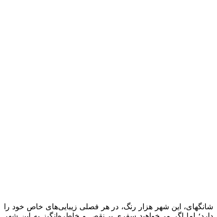
شانگهای، این شهر هزار رنگ، در هر فصلی زیبایی‌های خاص خود را
دارد؛ اما اگر می‌خواهید سفری بی‌نقص و خاطره‌انگیز به این شهر