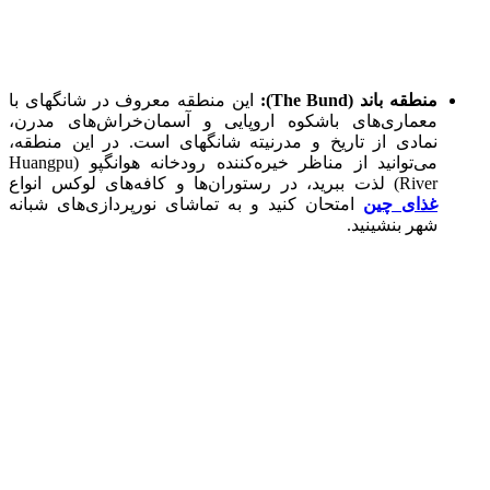
منطقه باند (The Bund):
این منطقه معروف در شانگهای با
معماری‌های باشکوه اروپایی و آسمان‌خراش‌های مدرن،
نمادی از تاریخ و مدرنیته شانگهای است. در این منطقه،
می‌توانید از مناظر خیره‌کننده رودخانه هوانگپو (Huangpu
River) لذت ببرید، در رستوران‌ها و کافه‌های لوکس انواع
غذای چین
امتحان کنید و به تماشای نورپردازی‌های شبانه
شهر بنشینید.