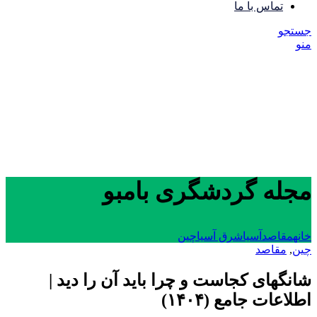
تماس با ما
جستجو
منو
مجله گردشگری بامبو
خانه
مقاصد
آسیا
شرق آسیا
چین
چین
,
مقاصد
شانگهای کجاست و چرا باید آن را دید |
اطلاعات جامع (۱۴۰۴)