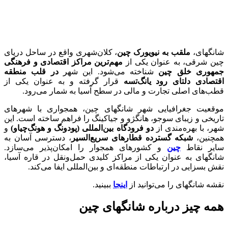
شانگهای،
ملقب به نیویورک چین
، کلان‌شهری واقع در ساحل دریای
چین شرقی، به عنوان یکی از
مهم‌ترین مراکز اقتصادی و فرهنگی
جمهوری خلق چین
شناخته می‌شود. این شهر
در قلب منطقه‌
اقتصادی دلتای رود یانگ‌تسه
قرار گرفته و به عنوان یکی از
قطب‌های اصلی تجارت و مالی در سطح آسیا به شمار می‌رود.
موقعیت جغرافیایی شهر شانگهای چین، همجواری با شهرهای
تاریخی و زیبای سوجو، هانگژو و جیاکینگ را فراهم ساخته است. این
شهر، با بهره‌مندی از
دو فرودگاه بین‌المللی (پودونگ و هونگ‌چیاو)
و
همچنین،
شبکه‌ گسترده‌ قطارهای سریع‌السیر
، دسترسی آسان به
سایر نقاط
چین
و کشورهای همجوار را امکان‌پذیر می‌سازد.
شانگهای به عنوان یکی از مراکز کلیدی حمل‌ونقل در قاره‌ آسیا،
نقش بسزایی در ارتباطات منطقه‌ای و بین‌المللی ایفا می‌کند.
نقشه شانگهای را می‌توانید از
اینجا
ببینید.
همه چیز درباره شانگهای چین