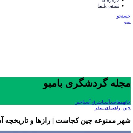
تماس با ما
جستجو
منو
مجله گردشگری بامبو
خانه
مقاصد
آسیا
شرق آسیا
چین
چین
,
راهنمای سفر
شهر ممنوعه چین کجاست | رازها و تاریخچه آ