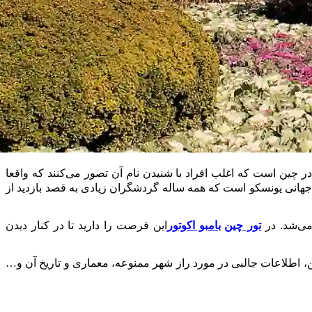
Zǐjinc) نوشته می‌شود، از جمله بناهای تاریخی پکن در چین است که اغلب افراد با شنیدن نام آن تصور می‌کنند که واقعا
ناهای تاریخی ثبت‌شده در فهرست میراث جهانی یونسکو است که همه ساله گردشگران زیادی به قصد بازدید از
می‌شد. در
تور چین
بامبو اکوتور
این فرصت را دارید تا در کنار دیدن
، اطلاعات جالبی در مورد راز شهر ممنوعه، معماری و تاریخ آن و…