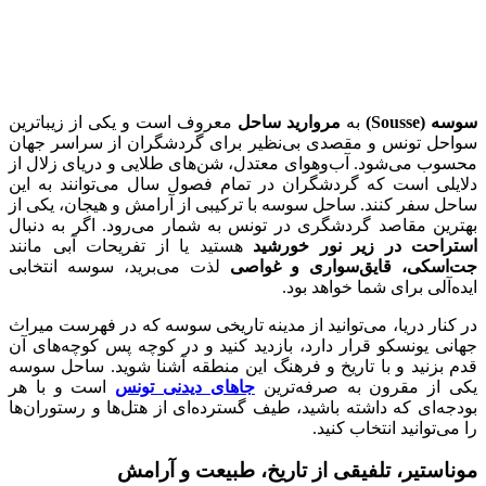
سوسه (Sousse)
به
مروارید ساحل
معروف است و یکی از زیباترین
سواحل تونس و مقصدی بی‌نظیر برای گردشگران از سراسر جهان
محسوب می‌شود. آب‌وهوای معتدل، شن‌های طلایی و دریای زلال از
دلایلی است که گردشگران در تمام فصول سال می‌توانند به این
ساحل سفر کنند. ساحل سوسه با ترکیبی از آرامش و هیجان، یکی از
بهترین مقاصد گردشگری در تونس به شمار می‌رود. اگر به دنبال
استراحت در زیر نور خورشید
هستید یا از تفریحات آبی مانند
جت‌اسکی، قایق‌سواری و غواصی
لذت می‌برید، سوسه انتخابی
ایده‌آلی برای شما خواهد بود.
در کنار دریا، می‌توانید از مدینه تاریخی سوسه که در فهرست میراث
جهانی یونسکو قرار دارد، بازدید کنید و در کوچه پس کوچه‌های آن
قدم بزنید و با تاریخ و فرهنگ این منطقه آشنا شوید. ساحل سوسه
یکی از مقرون به صرفه‌ترین
جاهای دیدنی تونس
است و با هر
بودجه‌ای که داشته باشید، طیف گسترده‌ای از هتل‌ها و رستوران‌ها
را می‌توانید انتخاب کنید.
موناستیر، تلفیقی از تاریخ، طبیعت و آرامش