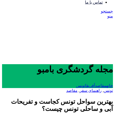
تماس با ما
جستجو
منو
مجله گردشگری بامبو
خانه
مقاصد
آفریقا
تونس
تونس
,
راهنمای سفر
,
مقاصد
بهترین سواحل تونس کجاست و تفریحات
آبی و ساحلی تونس چیست؟