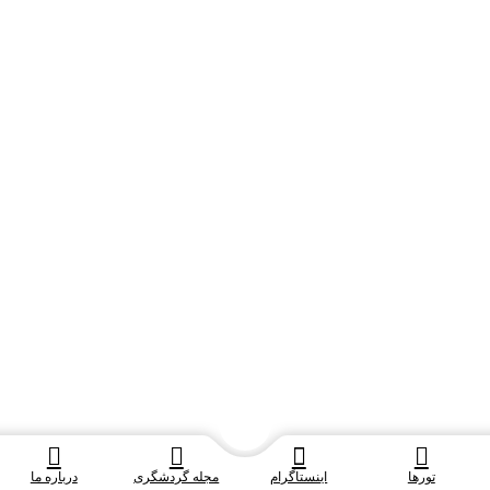
تورها
اینستاگرام
مجله گردشگری
درباره ما