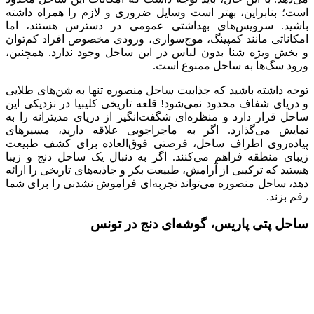
است؛ بنابراین، بهتر است وسایل ضروری و لازم را همراه داشته
باشید. سرویس‌های بهداشتی عمومی در دسترس هستند، اما
امکاناتی مانند کمپینگ، موج‌سواری، ورودی مخصوص افراد کم‌توان
و بخش ویژه شنا بدون لباس در این ساحل وجود ندارد. همچنین،
ورود سگ‌ها به ساحل ممنوع است.
توجه داشته باشید که جذابیت ساحل منصوره تنها به شن‌های طلایی
و دریای شفاف محدود نمی‌شود! قلعه تاریخی کلیبیا در نزدیکی این
ساحل قرار دارد و منظره‌ای شگفت‌انگیز از دریای مدیترانه را به
نمایش می‌گذارد. اگر به ماجراجویی علاقه دارید، مسیرهای
پیاده‌روی اطراف ساحل، فرصتی فوق‌العاده برای کشف طبیعت
زیبای منطقه فراهم می‌کنند. اگر به دنبال یک ساحل دنج و زیبا
هستید که ترکیبی از آرامش، طبیعت بکر و جاذبه‌های تاریخی را ارائه
دهد، ساحل منصوره می‌تواند تجربه‌ای فراموش نشدنی را برای شما
رقم بزند.
ساحل پتی پاریس، گوشه‌ای دنج در تونس