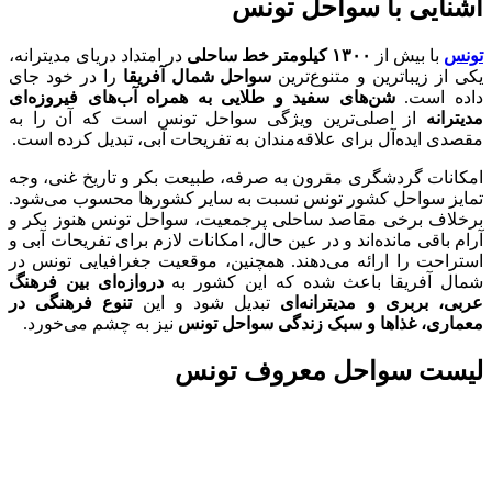
آشنایی با سواحل تونس
تونس
با بیش از
۱۳۰۰ کیلومتر خط ساحلی
در امتداد دریای مدیترانه،
یکی از زیباترین و متنوع‌ترین
سواحل شمال آفریقا
را در خود جای
داده است.
شن‌های سفید و طلایی به همراه آب‌های فیروزه‌ای
مدیترانه
از اصلی‌ترین ویژگی سواحل تونس است که آن را به
مقصدی ایده‌آل برای علاقه‌مندان به تفریحات آبی، تبدیل کرده است.
امکانات گردشگری مقرون به صرفه، طبیعت بکر و تاریخ غنی، وجه
تمایز سواحل کشور تونس نسبت به سایر کشورها محسوب می‌شود.
برخلاف برخی مقاصد ساحلی پرجمعیت، سواحل تونس هنوز بکر و
آرام باقی مانده‌اند و در عین حال، امکانات لازم برای تفریحات آبی و
استراحت را ارائه می‌دهند. همچنین، موقعیت جغرافیایی تونس در
شمال آفریقا باعث شده که این کشور به
دروازه‌ای بین فرهنگ
عربی، بربری و مدیترانه‌ای
تبدیل شود و این
تنوع فرهنگی در
معماری، غذاها و سبک زندگی سواحل تونس
نیز به چشم می‌خورد.
لیست سواحل معروف تونس