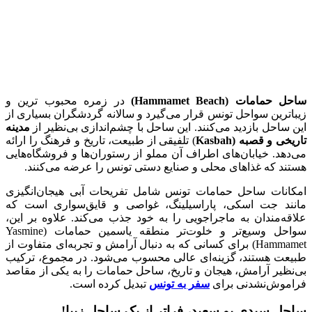
ساحل حمامات (Hammamet Beach)
در زمره محبوب ترین و
زیباترین سواحل تونس قرار می‌گیرد و سالانه گردشگران بسیاری از
این ساحل بازدید می‌کنند. این ساحل با چشم‌اندازی بی‌نظیر از
مدینه
تاریخی و قصبه (Kasbah
) تلفیقی از طبیعت، تاریخ و فرهنگ را ارائه
می‌دهد. خیابان‌های اطراف آن مملو از رستوران‌ها و فروشگاه‌هایی
هستند که غذاهای محلی و صنایع دستی تونس را عرضه می‌کنند.
امکانات ساحل حمامات تونس شامل تفریحات آبی هیجان‌انگیزی
مانند جت اسکی، پاراسیلینگ، غواصی و قایق‌سواری است که
علاقه‌مندان به ماجراجویی را به خود جذب می‌کند. علاوه بر این،
سواحل وسیع‌تر و خلوت‌تر منطقه یاسمین حمامات (Yasmine
Hammamet) برای کسانی که به دنبال آرامش و تجربه‌ای متفاوت از
طبیعت هستند، گزینه‌ای عالی محسوب می‌شود. در مجموع، ترکیب
بی‌نظیر آرامش، هیجان و تاریخ، ساحل حمامات را به یکی از مقاصد
فراموش‌نشدنی برای
سفر به تونس
تبدیل کرده است.
ساحل سیدی بو سعید، فراتر از یک ساحل زیبا!