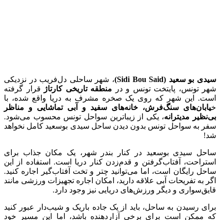
سیدی بو سعید (Sidi Bou Said)
، شهر ساحلی دل‌فریب در نزدیکی
شهر تونس، پایتخت تونس و در
منطقه تاریخی کارتاژ
قرار گرفته
است. این شهر که روی یک صخره مشرف به دریا واقع شده، با
خ
یابان‌های سنگ‌فرش، خانه‌های سفید و آبی تماشایی و مناظر
بی‌نظیر مدیترانه
، یکی از زیباترین سواحل تونس محسوب می‌شود.
سفر به سواحل تونس بدون دیدن ساحل سیدی بوسعید کامل نخواهد
شد!
ساحل سیدی بوسعید در کنار بندر شهر، یک مکان جذاب برای
استراحت، آفتاب‌گرفتن و قدم‌زدن کنار دریا است. استفاده از این
ساحل رایگان است، اما می‌توانید چتر و تخت آفتاب‌گیر اجاره کنید.
اگر به تفریحات آبی علاقه دارید، امکان اجاره تجهیزات ورزشی مانند
قایق‌سواری و دیگر ورزش‌های دریایی نیز وجود دارد.
برای رسیدن به ساحل، باید از یک جاده باریک و شیب‌دار عبور کنید
که ممکن است برای برخی آزاردهنده باشد، اما این مسیر خود