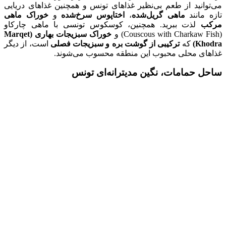
می‌توانید از طعم بی‌نظیر غذاهای تونس و همچنین غذاهای دریایی
تازه مانند
ماهی گریل‌شده
،
اختاپوس سرخ‌شده
و
خوراک ماهی
مرکب
لذت ببرید. همچنین، کوسکوس تونسی با ماهی چارکاو
(Couscous with Charkaw Fish) و
خوراک سبزیجات بهاری (Marqet
Khodra)
که
ترکیبی از گوشت بره و سبزیجات فصلی
است، از دیگر
غذاهای محلی محبوب این منطقه محسوب می‌شوند.
ساحل حمامات، نگین مدیترانه‌ای تونس