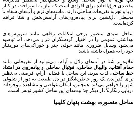
مقصدی فوق‌العاده برای افرادی است که نیاز به استراحت در کنار
دریا و تجربه تفریحات ساحلی دارند. ماسه‌های نرم و آب‌های شفاف،
محیطی دل‌نشین برای پیاده‌روی‌های آرامش‌بخش و شنا فراهم
کرده‌است.
ساحل سیدی منصور برخی امکانات رفاهی مانند سرویس‌های
بهداشتی عمومی را در اختیار گردشگران قرار می‌دهد، اما توصیه
می‌شود وسایل ضروری مانند حوله، چتر و خوراکی‌های موردنیاز
خود را به همراه داشته باشید.
علاوه بر شنا در آب‌های زلال و آرام، می‌توانید از تفریحاتی مانند
حمام آفتاب
،
والیبال ساحلی،
فوتبال ساحلی
و
پیاده‌روی در امتداد
خط ساحلی
لذت ببرید. این ساحل با فضایی آرام، فرصتی بی‌نظیر
برای گذراندن یک روز خاطره‌انگیز در دل طبیعت به دور از شلوغی
شهر را فراهم می‌کند. همچنین، امکان غواصی و مشاهده موجودات
دریایی رنگارنگ از دیگر جذابیت‌های این ساحل کشور تونس است.
ساحل منصوره، بهشت پنهان کلیبیا