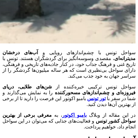
سواحل تونس با چشم‌اندازهای رویایی و
آب‌های درخشان
مدیترانه‌ای
، مقصدی وسوسه‌انگیز برای گردشگران هستند. تونس با
تاریخ غنی و فرهنگ جذاب خود، در کنار جاذبه‌های تاریخی و فرهنگی،
دارای سواحل بی‌نظیری است که هر ساله میلیون‌ها گردشگر را از
سراسر جهان به خود جذب می‌کند.
سواحل تونس ترکیبی خیره‌کننده از
شن‌های طلایی، دریای
فیروزه‌ای و چشم‌اندازهای مسحورکننده
را به نمایش می‌گذارند و
شما در سفر با
تور تونس
بامبو اکوتور این فرصت را دارید تا از برخی
از بهترین آن‌ها دیدن کنید.
در این مقاله از وبلاگ
بامبو اکوتور
، به
معرفی برخی از بهترین
سواحل کشور تونس
و فعالیت‌های جذابی که می‌توان در این سواحل
انجام داد، خواهیم پرداخت.