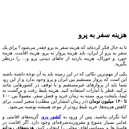
هزینه سفر به پرو
تا به حال فکر کرده‌اید که هزینه سفر به پرو چقدر می‌شود؟ برای یک
سفر به پرو از ایران، باید هزینه پرواز به پرو، هزینه اقامت، هزینه
خورد و خوراک، هزینه بازدید از جاهای دیدنی پرو و… را درنظر
بگیرید.
یکی از مهم‌ترین نکاتی که در این زمینه باید به آن توجه داشته باشید
این است که پرواز مستقیم بین ایران و پرو وجود ندارد و از این رو،
شما باید از پروازهای غیرمستقیم و با توقف در کشورهایی مانند
ترکیه، قطر یا امارات استفاده کنید. هزینه بلیط رفت و برگشت به
لیما، پایتخت پرو، بسته به زمان خرید و فصل سفر، معمولاً بین
۱۰۰
تا ۱۲۰ میلیون تومان
(در زمان انتشار این مطلب) متغیر است. برای
کاهش هزینه‌ها، خرید بلیط زودتر از موعد همیشه توصیه می‌شود.
اما نگران نباشید، پس از ورود به
کشور پرو
، گزینه‌های اقامتی و
غذایی بسیار متنوع و مقرون‌به‌صرفه‌ای وجود دارد. اگر اقامت در
هاستل‌ها و مهمانسراهای محلی را انتخاب کنید،
هزینه‌های روزانه