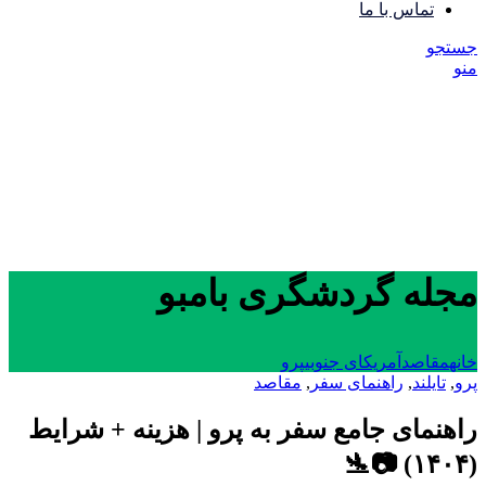
تماس با ما
جستجو
منو
مجله گردشگری بامبو
خانه
مقاصد
آمریکای جنوبی
پرو
پرو
,
تایلند
,
راهنمای سفر
,
مقاصد
راهنمای جامع سفر به پرو | هزینه + شرایط
(۱۴۰۴) 📷🛬