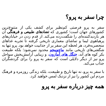
چرا سفر به پرو؟
سفر به پرو فرصتی کم‌نظیر برای کشف یکی از متنوع‌ترین
کشورهای جهان است؛ کشوری که
تضادهای طبیعی و فرهنگی
آن
هر بازدیدکننده‌ای را شگفت‌زده می‌کند. از قدم زدن در خیابان‌های
پرهیاهوی لیما و تماشای معماری تاریخی گرفته تا تجربه غذاهای
منحصربه‌فرد، هر لحظه این سفر پر از جذابیت خواهد بود. پرو تنها به
شگفتی‌های تاریخی مانند
ماچوپیچو
محدود نمی‌شود؛ بلکه طبیعت
بکر کوه‌ های آند،
جنگل‌ های آمازون
، و زیبایی آرامش‌بخش سواحل
پرو نیز از دیگر دلایلی است که سفر به پرو را برای گردشگران
جذاب می‌کند.
با سفر به پرو، نه تنها تاریخ و طبیعت، بلکه زندگی روزمره و فرهنگ
مردم این کشور را نیز از نزدیک لمس خواهید کرد.
همه چیز درباره سفر به پرو