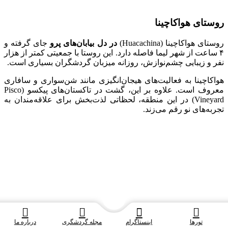
روستای هواکاچینا
روستای هواکاچینا (Huacachina)
در دل بیابان‌های پرو
جای گرفته و
۴ ساعت از شهر لیما فاصله دارد. این روستا با جمعیتی کمتر از هزار
نفر و زیبایی چشم‌نوازش، روزانه میزبان گردشگران بسیاری است.
هواکاچینا به فعالیت‌های هیجان‌انگیزی مانند شن‌سواری و سافاری
معروف است. علاوه بر این، گشت در تاکستان‌های پیکسو (Pisco
Vineyard) در این منطقه، لحظاتی لذت‌بخش برای علاقه‌مندان به
تجربه‌های نو رقم می‌زند.
تورها
اینستاگرام
مجله گردشگری
درباره ما