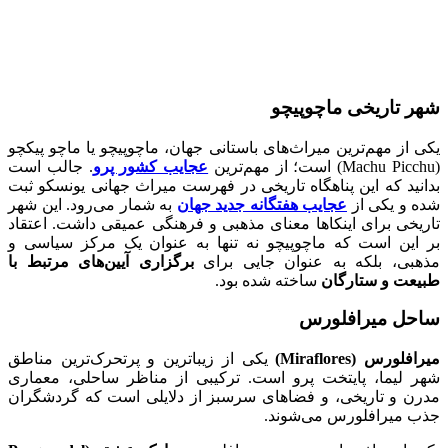
شهر تاریخی ماچوپیچو
یکی از مهم‌ترین میراث‌های باستانی جهان، ماچوپیچو یا ماچو پیکچو
(Machu Picchu) است؛ از مهم‌ترین
عجایب کشور پرو
. جالب است
بدانید که این پناهگاه تاریخی در فهرست میراث جهانی یونسکو ثبت
شده و یکی از
عجایب هفتگانه جدید جهان
به شمار می‌رود. این شهر
تاریخی برای اینکاها معنای مذهبی و فرهنگی عمیقی داشت. اعتقاد
بر این است که ماچوپیچو نه تنها به عنوان یک مرکز سیاسی و
مذهبی، بلکه به عنوان جایی برای
برگزاری آیین‌های مرتبط با
طبیعت و ستارگان
ساخته شده بود.
ساحل میرافلورس
میرافلورس (Miraflores)
یکی از زیباترین و پرتحرک‌ترین مناطق
شهر لیما، پایتخت پرو است. ترکیبی از مناظر ساحلی، معماری
مدرن و تاریخی، و فضاهای سرسبز از دلایلی است که گردشگران
جذب میرافلورس می‌شوند.