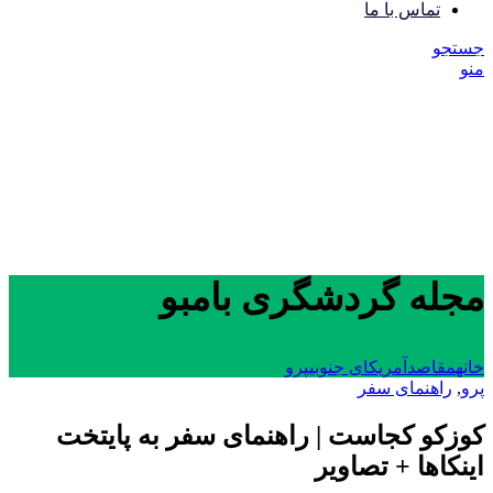
تماس با ما
جستجو
منو
مجله گردشگری بامبو
خانه
مقاصد
آمریکای جنوبی
پرو
پرو
,
راهنمای سفر
کوزکو کجاست | راهنمای سفر به پایتخت
اینکاها + تصاویر