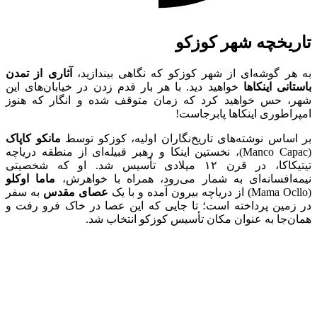
تاریخچه شهر کوزکو
به هر گوشه‌ای از شهر کوزکو که نگاهی بیندازید،
آثاری از تمدن
باستانی اینکاها
خواهید دید. با هر بار قدم زدن در خیابان‌های این
شهر، حس خواهید کرد که زمان متوقف شده و انگار که هنوز
امپراطوری اینکاها پابرجاست!
بر اساس نوشته‌های تاریخ‌نگاران اولیه، کوزکو توسط
مانکو کاپاک
(Manco Capac)، نخستین اینکا و رهبر قبیله‌ای از منطقه دریاچه
تیتیکاکا، در قرن ۱۲ میلادی تأسیس شد. او که شخصیتی
نیمه‌افسانه‌ای به شمار می‌رود، همراه با خواهرش،
ماما اوکلو
(Mama Ocllo) از دریاچه بیرون آمده و با یک
عصای مقدس
به سفر
در زمین پرداخته است؛ تا جایی که این عصا در خاک فرو رفت و
همان‌جا به عنوان مکان تأسیس کوزکو انتخاب شد.