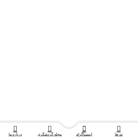
تورها
اینستاگرام
مجله گردشگری
درباره ما