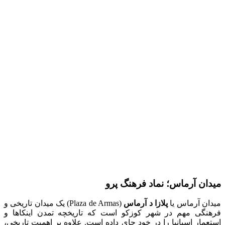
میدان آرماس؛ نماد فرهنگ پرو
میدان آرماس یا
پلازا د آرماس
(Plaza de Armas) یک میدان تاریخی و
فرهنگی مهم در شهر کوزکو است که تاریخچه تمدن اینکاها و
استعمار اسپانیا را در خود جای داده است. علاوه بر اهمیت تاریخی،