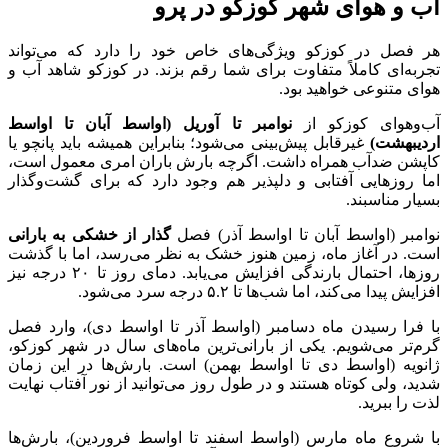
آب و هوای شهر کوزکو در پرو
هر فصل در کوزکو ویژگی‌های خاص خود را دارد که می‌تواند
تجربه‌ای کاملاً متفاوت برای شما رقم بزند. در کوزکو شاهد آب و
هوای متنوعی خواهید بود.
آب‌وهوای کوزکو از
نوامبر تا آوریل (اواسط آبان تا اواسط
اردیبهشت)
غیرقابل پیش‌بینی می‌شود؛ بنابراین همیشه باید پانچو یا
کاپشن ضدآب همراه داشت. اگرچه بارش باران امری معمول است،
اما روزهایی آفتابی و دلپذیر هم وجود دارد که برای گشت‌وگذار
بسیار مناسبند.
نوامبر (اواسط آبان تا اواسط آذر) فصل
گذار از خشکی به بارانی
است. در آغاز ماه، زمین هنوز خشک به نظر می‌رسد، اما با گذشت
روزها، احتمال بارندگی افزایش می‌یابد. دمای روز تا ۲۰ درجه نیز
افزایش پیدا می‌کند، اما شب‌ها تا ۵.۲ درجه سرد می‌شود.
با فرا رسیدن ماه دسامبر (اواسط آذر تا اواسط دی)، وارد فصل
گرم‌تر می‌شویم. یکی از بارانی‌ترین ماه‌های سال در شهر کوزکو،
ژانویه (اواسط دی تا اواسط بهمن) است. بارش‌ها در این زمان
شدید، ولی کوتاه هستند و در طول روز می‌توانید از نور آفتاب نهایت
لذت را ببرید.
با شروع ماه مارس (اواسط اسفند تا اواسط فروردین)، بارش‌ها