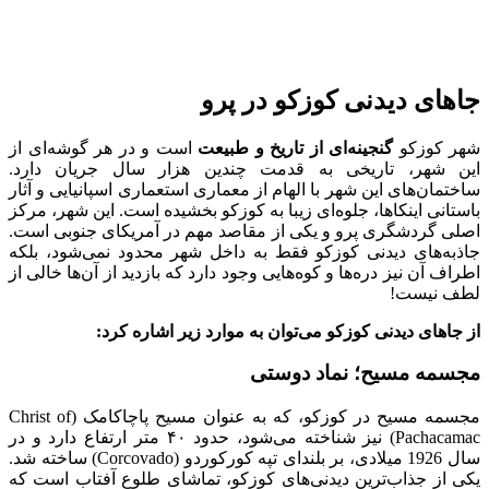
جاهای دیدنی کوزکو در پرو
شهر کوزکو
گنجینه‌ای از تاریخ و طبیعت
است و در هر گوشه‌ای از
این شهر، تاریخی به قدمت چندین هزار سال جریان دارد.
ساختمان‌های این شهر با الهام از معماری استعماری اسپانیایی و آثار
باستانی اینکاها، جلوه‌ای زیبا به کوزکو بخشیده است. این شهر، مرکز
اصلی گردشگری پرو و یکی از مقاصد مهم در آمریکای جنوبی است.
جاذبه‌های دیدنی کوزکو فقط به داخل شهر محدود نمی‌شود، بلکه
اطراف آن نیز دره‌ها و کوه‌هایی وجود دارد که بازدید از آن‌ها خالی از
لطف نیست!
از جاهای دیدنی کوزکو می‌توان به موارد زیر اشاره کرد:
مجسمه مسیح؛ نماد دوستی
مجسمه مسیح در کوزکو، که به عنوان مسیح پاچاکامک (Christ of
Pachacamac) نیز شناخته می‌شود، حدود ۴۰ متر ارتفاع دارد و در
سال 1926 میلادی، بر بلندای تپه کورکوردو (Corcovado) ساخته شد.
یکی از جذاب‌ترین دیدنی‌های کوزکو، تماشای طلوع آفتاب است که