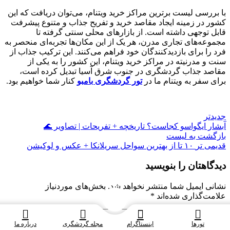
با بررسی لیست برترین مراکز خرید ویتنام، می‌توان دریافت که این
کشور در زمینه ایجاد مقاصد خرید و تفریح جذاب و متنوع پیشرفت
قابل توجهی داشته است.
از بازارهای محلی سنتی گرفته تا
مجموعه‌های تجاری مدرن، هر یک از این مکان‌ها تجربه‌ای منحصر به
فرد را برای بازدیدکنندگان خود فراهم می‌کنند. این ترکیب جذاب از
سنت و مدرنیته در مراکز خرید ویتنام، این کشور را به یکی از
مقاصد جذاب گردشگری در جنوب شرق آسیا تبدیل کرده است،
برای سفر به ویتنام ما در
تور گردشگری بامبو
کنار شما خواهیم بود.
جدیدتر
آبشار ایگواسو کجاست؟ تاریخچه + تفریحات | تصاویر 🌊
بازگشت به لیست
قدیمی تر
۱۰ تا از بهترین سواحل سریلانکا + عکس و لوکیشن
دیدگاهتان را بنویسید
نشانی ایمیل شما منتشر نخواهد شد.
بخش‌های موردنیاز
علامت‌گذاری شده‌اند
*
تورها
اینستاگرام
مجله گردشگری
درباره ما