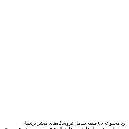
این مجموعه 65 طبقه شامل فروشگاه‌های معتبر برندهای
بین‌المللی، رستوران‌ها، سینماها، سالن‌های ورزشی و تفریحی است.