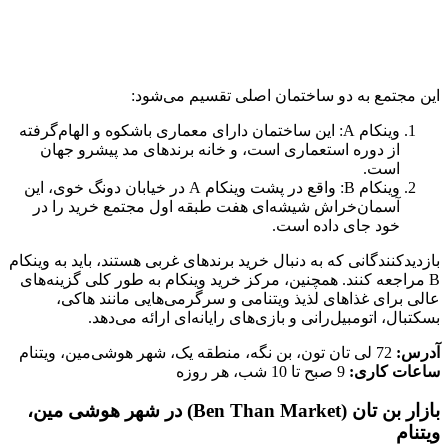
این مجتمع به دو ساختمان اصلی تقسیم می‌شود:
وینکام A: این ساختمان دارای معماری باشکوه و الهام‌گرفته
از دوره استعماری است، و خانه برندهای مد پیشرو جهان
است.
وینکام B: واقع در پشت وینکام A در خیابان دونگ خوی، این
آسمان‌خراش شیشه‌ای هفت طبقه اول مجتمع خرید را در
خود جای داده است.
بازدیدکنندگانی که به دنبال خرید برندهای غربی هستند، باید به وینکام
B مراجعه کنند. همچنین، مرکز خرید وینکام به طور کلی گزینه‌های
عالی برای غذاهای لذیذ ویتنامی و سرگرمی‌هایی مانند هاکی،
بسکتبال، اتومبیل‌رانی و بازی‌های رایانه‌ای ارائه می‌دهد.
آدرس:
72 لی تان تون، بن نگه، منطقه یک، شهر هوشی‌مین، ویتنام
ساعات کاری:
9 صبح تا 10 شب، هر روزه
بازار بن تان (Ben Than Market) در شهر هوشی مین،
ویتنام