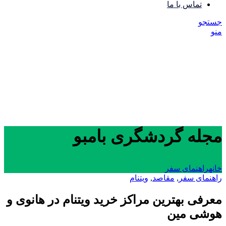
تماس با ما
جستجو
منو
مجله گردشگری بامبو
خانه
راهنمای سفر
راهنمای سفر
,
مقاصد
,
ویتنام
معرفی بهترین مراکز خرید ویتنام در هانوی و
هوشی‌ مین