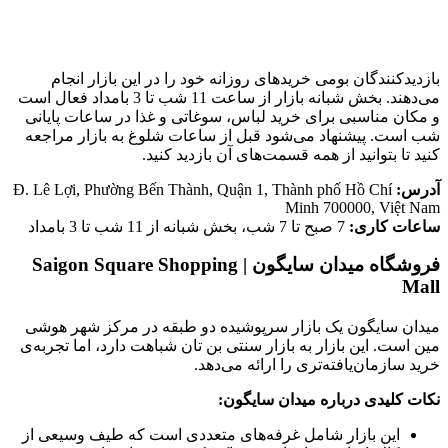
بازدیدکنندگان بومی خریدهای روزانه خود را در این بازار انجام
می‌دهند. بخش شبانه بازار از ساعت 11 شب تا 3 بامداد فعال است
و مکان مناسبی برای خرید لباس، سوغاتی و غذا در ساعات پایانی
شب است. پیشنهاد می‌شود قبل از ساعات شلوغ به بازار مراجعه
کنید تا بتوانید از همه قسمت‌های آن بازدید کنید.
آدرس:
Đ. Lê Lợi, Phường Bến Thành, Quận 1, Thành phố Hồ Chí
Minh 700000, Việt Nam
ساعات کاری:
7 صبح تا 7 شب، بخش شبانه از 11 شب تا 3 بامداد
فروشگاه میدان سایگون | Saigon Square Shopping
Mall
میدان سایگون یک بازار سرپوشیده دو طبقه در مرکز شهر هوشی‌
مین است. این بازار به بازار سنتی بن تان شباهت دارد، اما تجربه‌ی
خرید سازمان‌یافته‌تری را ارائه می‌دهد.
نکات کلیدی درباره میدان سایگون:
این بازار شامل غرفه‌های متعددی است که طیف وسیعی از