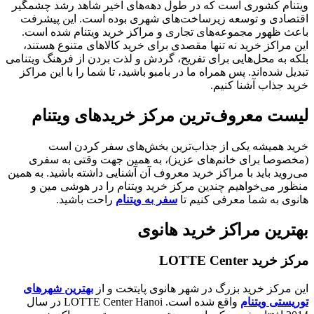
ویتنام کشوری است که در طول دهه‌های اخیر شاهد رشد چشمگیر
اقتصادی و توسعه زیرساخت‌های شهری بوده است. این پیشرفت
باعث ظهور مجموعه‌های تجاری و مراکز خرید ویتنام شده است.
این مراکز خرید نه تنها مقصدی برای خرید کالاهای متنوع هستند،
بلکه به محل‌هایی برای تفریح، گردش و لذت بردن از فرهنگ ویتنامی
تبدیل شده‌اند. پس همراه ما در بامبو باشید، تا شما را با این مراکز
خرید جذاب آشنا کنیم.
لیست معروف‌ترین مرکز خرید‌های ویتنام
خرید همیشه یکی از جذاب‌ترین بخش‌های سفر کردن است
(مخصوصا برای خانم‌های عزیز)، به همین جهت وقتی به سفری
می‌روید باید با مراکز خرید معروف آن آشنایی داشته باشید. به همین
منظور می‌خواهیم چندین مرکز خرید ویتنام را در هوشی مین و
هانوی به شما معرفی کنیم تا
سفر به ویتنام
راحت باشید.
بهترین مراکز خرید هانوی
مرکز خرید LOTTE Center
این مرکز خرید بزرگ در شهر هانوی پایتخت و از
بهترین شهرهای
توریستی ویتنام
واقع شده است. LOTTE Center Hanoi در سال