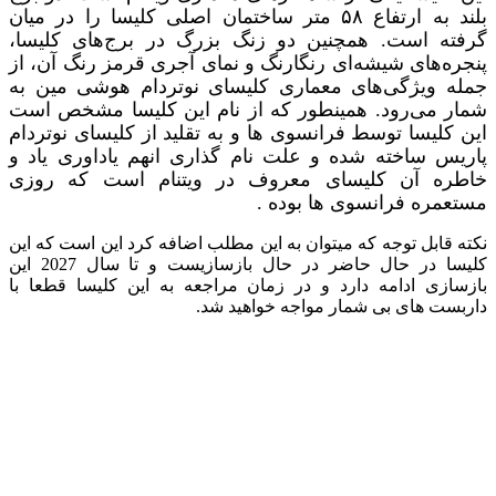
بلند به ارتفاع ۵۸ متر ساختمان اصلی کلیسا را در میان
گرفته است. همچنین دو زنگ بزرگ در برج‌های کلیسا،
پنجره‌های شیشه‌ای رنگارنگ و نمای آجری قرمز رنگ آن، از
جمله ویژگی‌های معماری کلیسای نوتردام هوشی مین به
شمار می‌رود. همینطور که از نام این کلیسا مشخص است
این کلیسا توسط فرانسوی ها و به تقلید از کلیسای نوتردام
پاریس ساخته شده و علت نام گذاری انهم یاداوری یاد و
خاطره آن کلیسای معروف در ویتنام است که روزی
مستعمره فرانسوی ها بوده .
نکته قابل توجه که میتوان به این مطلب اضافه کرد این است که این
کلیسا در حال حاضر در حال بازسازیست و تا سال 2027 این
بازسازی ادامه دارد و در زمان مراجعه به این کلیسا قطعا با
داربست های بی شمار مواجه خواهید شد.