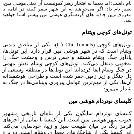
نام داشت؛ اما بعدها به افتخار رهبر کمونیست آن یعنی هوشی‌ مین،
تغییر نام داد. اگر می‌خواهید به این شهر سفر کنید، در ادامه با
معروف‌ترین جاذبه‌ های گردشگری هوشی مین بیشتر آشنا خواهید
شد.
تونل‌های کوچی ویتنام
تونل‌های کوچی (Củ Chi Tunnels)، یکی از مناطق دیدنی
ویتنام است که در شهر هوشی مین قرار دارد. این تونل‌ها،
یادآور جنگ ویتنام هستند و حس ترس و وحشت جنگ را
به‌خوبی منتقل می‌کنند. تونل‌های کوچی ویتنام نقش مهمی
در جنگ ویتنام ایفا کرده‌اند. این تونل‌ها در منطقه وسیعی از
دل جنگل و زیر زمین حفر شده است و طراحی هوشمندانه
آن‌ها، یکی از مهم‌ترین عوامل پیروزی ویتنامی‌ها در جنگ به
شمار می‌رود.
کلیسای نوتردام هوشی مین
کلیسای نوتردام سایگون یکی از بناهای تاریخی مشهور
جنوب شهر هوشی مین است. این کلیسا با نمایی از آجرهای
قرمز رنگ در میان طبیعت سبز و زیبا، خودنمایی می‌کند.
این کلیسا یکی از شاهکارهای معماری ویتنام است. دو برج