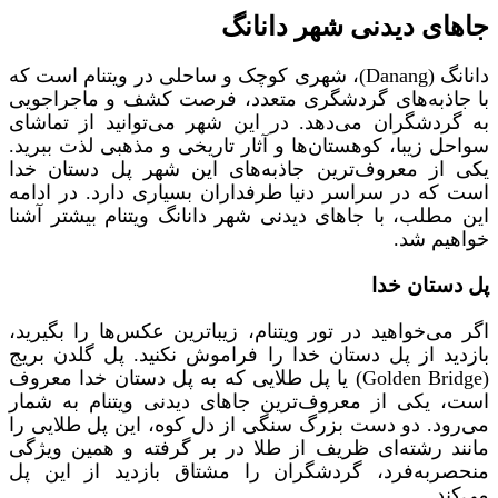
جاهای دیدنی شهر دانانگ
دانانگ (Danang)، شهری کوچک و ساحلی در ویتنام است که
با جاذبه‌های گردشگری متعدد، فرصت کشف و ماجراجویی
به گردشگران می‌دهد. در این شهر می‌توانید از تماشای
سواحل زیبا، کوهستان‌ها و آثار تاریخی و مذهبی لذت ببرید.
یکی از معروف‌ترین جاذبه‌های این شهر پل دستان خدا
است که در سراسر دنیا طرفداران بسیاری دارد. در ادامه
این مطلب، با جاهای دیدنی شهر دانانگ ویتنام بیشتر آشنا
خواهیم شد.
پل دستان خدا
اگر می‌خواهید در تور ویتنام، زیباترین عکس‌ها را بگیرید،
بازدید از پل دستان خدا را فراموش نکنید. پل گلدن بریج
(Golden Bridge) یا پل طلایی که به پل دستان خدا معروف
است، یکی از معروف‌ترین جاهای دیدنی ویتنام به شمار
می‌رود. دو دست بزرگ سنگی از دل کوه، این پل طلایی را
مانند رشته‌ای ظریف از طلا در بر گرفته‌ و همین ویژگی
منحصربه‌فرد، گردشگران را مشتاق بازدید از این پل
می‌کند.