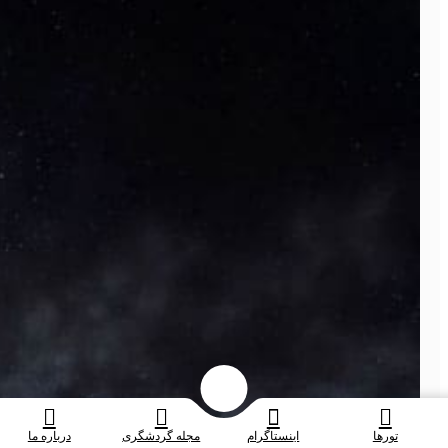
تورها
اینستاگرام
مجله گردشگری
درباره ما