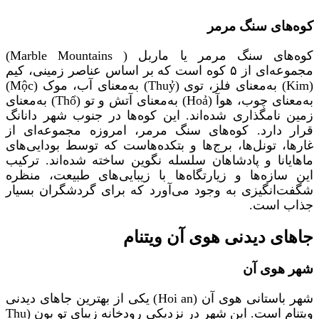
کوه‌های سنگ مرمر
کوه‌های سنگ مرمر یا ماربل ( Marble Mountains)
مجموعه‌ای از ۵ کوه است که بر اساس عناصر زمینی، کیم
(Kim) به‌معنای فلز، توی (Thuỷ) به‌معنای آب، موک (Mộc)
به‌معنای چوب، هوآ (Hoả) به‌معنای آتش و تو (Thổ) به‌معنای
زمین نامگذاری شده‌اند. این کوه‌ها در جنوب شهر دانانگ
قرار دارد. کوه‌های سنگ مرمر، امروزه مجموعه‌ای از
غارها، تونل‌ها، برج‌ها و بتکده‌هاست که توسط بودایی‌های
ماهایانا و پادشاهان سلسله نگوین ساخته شده‌اند. ترکیب
این سازه‌ها و زیارتگاه‌ها با زیبایی‌های طبیعت، منظره
شگفت‌انگیزی به وجود می‌آورد که برای گردشگران بسیار
جذاب است.
جاهای دیدنی هوی آن ویتنام
شهر هوی‌ آن
شهر باستانی هوی آن (Hoi an) یکی از بهترین جاهای دیدنی
ویتنام است. این شهر در نزدیکی رودخانه زیبای تو بون (Thu