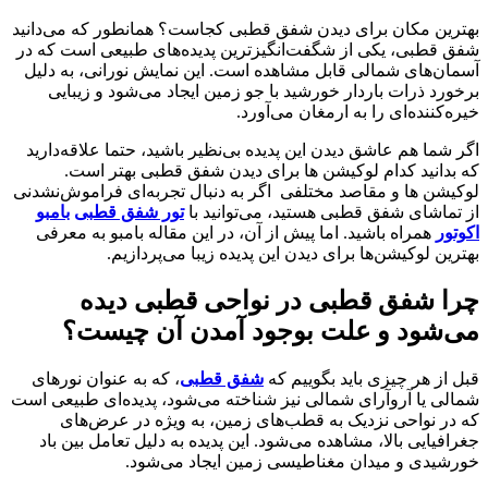
بهترین مکان برای دیدن شفق قطبی کجاست؟ همانطور که می‌دانید
شفق قطبی، یکی از شگفت‌انگیزترین پدیده‌های طبیعی است که در
آسمان‌های شمالی قابل مشاهده است. این نمایش نورانی، به دلیل
برخورد ذرات باردار خورشید با جو زمین ایجاد می‌شود و زیبایی
خیره‌کننده‌ای را به ارمغان می‌آورد.
اگر شما هم عاشق دیدن این پدیده بی‌نظیر باشید، حتما علاقه‌دارید
که بدانید کدام لوکیشن ها برای دیدن شفق قطبی بهتر است.
لوکیشن ها و مقاصد مختلفی
اگر به دنبال تجربه‌ای فراموش‌نشدنی
از تماشای شفق قطبی هستید، می‌توانید با
تور شفق قطبی
بامبو
اکوتور
همراه باشید. اما پیش از آن، در این مقاله بامبو به معرفی
بهترین لوکیشن‌ها برای دیدن این پدیده زیبا می‌پردازیم.
چرا شفق قطبی در نواحی قطبی دیده
می‌شود و علت بوجود آمدن آن چیست؟
قبل از هر چیزی باید بگوییم که
شفق قطبی
، که به عنوان نورهای
شمالی یا آروآرای شمالی نیز شناخته می‌شود، پدیده‌ای طبیعی است
که در نواحی نزدیک به قطب‌های زمین، به ویژه در عرض‌های
جغرافیایی بالا، مشاهده می‌شود. این پدیده به دلیل تعامل بین باد
خورشیدی و میدان مغناطیسی زمین ایجاد می‌شود.