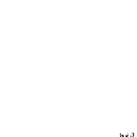
3. نروژ