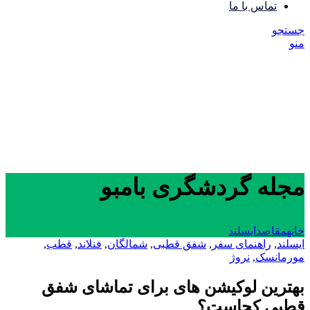
تماس با ما
جستجو
منو
مجله گردشگری بامبو
خانه
مقاصد
ایسلند
ایسلند
,
راهنمای سفر
,
شفق قطبی
,
شمالگان
,
فنلاند
,
قطب
,
مورمانسک
,
نروژ
بهترین لوکیشن‌ های برای تماشای شفق
قطبی کجاست؟