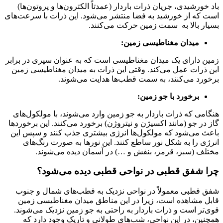
باد خورشیدی، جریان ذرات باردار (عمدتاً الکترون‌ها و پروتون‌ها)
است که از خورشید به فضا منتشر می‌شود. این ذرات با سرعت‌های
بسیار بالا به سمت زمین حرکت می‌کنند.
میدان مغناطیسی زمین:
زمین دارای یک میدان مغناطیسی است که به عنوان سپری در برابر
این ذرات عمل می‌کند. وقتی این ذرات به میدان مغناطیسی زمین
برخورد می‌کنند، به سمت قطب‌ها هدایت می‌شوند.
برخورد با جو زمین:
هنگامی که ذرات باردار به جو زمین وارد می‌شوند، با مولکول‌های
گاز در جو (مانند اکسیژن و نیتروژن) برخورد می‌کنند. این برخوردها
باعث می‌شود که مولکول‌ها انرژی بیشتری جذب کنند و سپس این
انرژی را به شکل نور ساطع کنند. این نورها به صورت رنگ‌های
مختلف (سبز، قرمز، بنفش و …) در آسمان دیده می‌شوند.
چرا شفق قطبی در نواحی قطبی دیده می‌شود؟
شفق قطبی معمولاً در نواحی نزدیک به قطب‌های شمال و جنوب
قابل مشاهده است، زیرا در این مناطق میدان مغناطیسی زمین
قوی‌تر است و ذرات باردار به راحتی به جو زمین نزدیک می‌شوند.
همچنین، در این نواحی، شب‌های طولانی و تاریک وجود دارد که