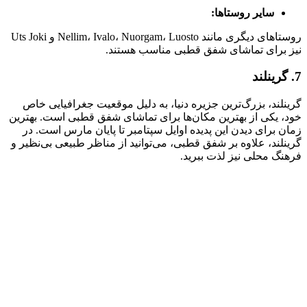
سایر روستاها:
روستاهای دیگری مانند Nellim، Ivalo، Nuorgam، Luosto و Uts Joki
نیز برای تماشای شفق قطبی مناسب هستند.
7. گرینلند
گرینلند، بزرگ‌ترین جزیره دنیا، به دلیل موقعیت جغرافیایی خاص
خود، یکی از بهترین مکان‌ها برای تماشای شفق قطبی است. بهترین
زمان برای دیدن این پدیده اوایل سپتامبر تا پایان مارس است. در
گرینلند، علاوه بر شفق قطبی، می‌توانید از مناظر طبیعی بی‌نظیر و
فرهنگ محلی نیز لذت ببرید.