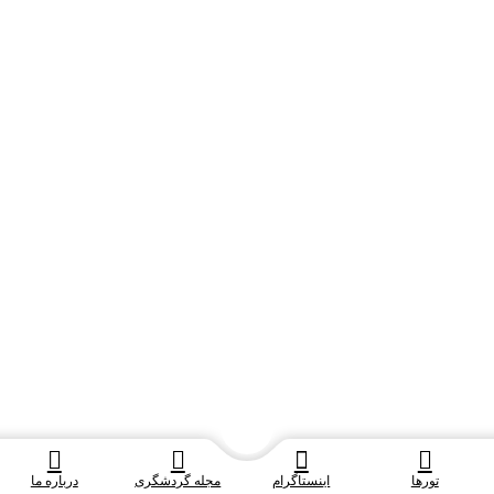
تورها
اینستاگرام
مجله گردشگری
درباره ما