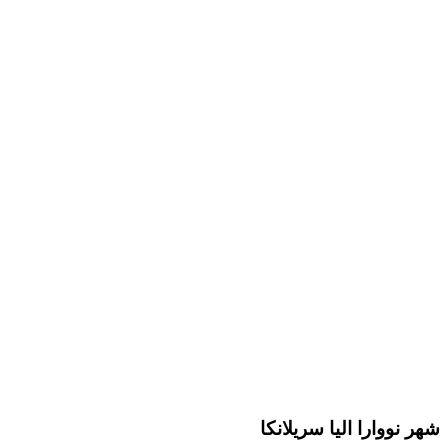
شهر نووارا الیا سریلانکا