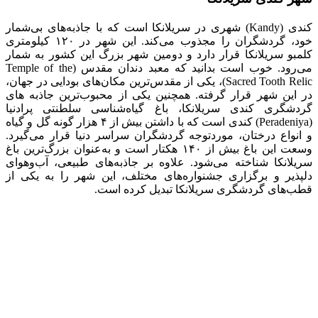
کندی (Kandy) شهری در سریلانکا است که با جاذبه‌های بی‌‌شمار
خود، گردشگران را مجذوب می‌کند. این شهر در ۱۲۰‬ کیلومتری
کلمبو سریلانکا قرار دارد و دومین شهر بزرگ این کشور به شمار
می‌رود. خوب است بدانید که معبد دندان مقدس (Temple of the
Sacred Tooth Relic)، یکی از مقدس‌ترین‌ مکان‌های بودایی در جهان،
در این شهر قرار گرفته. همچنین یکی از محبوب‌ترین جاذبه های
گردشگری کندی سریلانکا، باغ گیاه‌شناسی سلطنتی پرادنیا
(Peradeniya) کندی است که با داشتن بیش از ۴ هزار گونه گل‌ و گیاه
و انواع درختان، موردتوجه گردشگران سراسر دنیا قرار می‌گیرد.
وسعت این باغ بیش از ۱۴۰ هکتار است و به‌عنوان بزرگ‌ترین باغ
سریلانکا شناخته می‌شود. علاوه بر جاذبه‌های طبیعی، آب‌و‌هوای
دلپذیر و برگزاری جشنواره‌های مختلف، این شهر را به یکی از
قطب‌های گردشگری سریلانکا تبدیل کرده است.