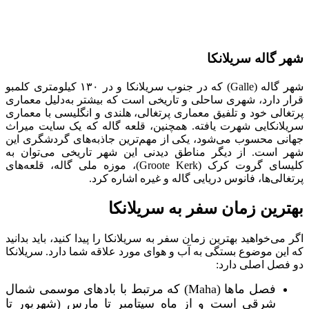
شهر گاله سریلانکا
شهر گاله (Galle) که در جنوب سریلانکا و در ۱۳۰ کیلومتری کلمبو
قرار دارد، شهری ساحلی و تاریخی است که بیشتر به‌دلیل معماری
پرتغالی خود و تلفیق معماری پرتغالی، هلندی و انگلیسی با معماری
سریلانکایی شهرت یافته. همچنین، قلعه گاله که یک سایت میراث
جهانی محسوب می‌شود، یکی از مهم‌ترین جاذبه‌های گردشگری این
شهر است. از دیگر مناطق دیدنی این شهر تاریخی می‌توان به
کلیسای گروت کرک (Groote Kerk)، موزه ملی گاله، قلعه‌های
پرتغالی‌ها، فانوس دریایی گاله و غیره اشاره کرد.
بهترین زمان سفر به سریلانکا
اگر می‌خواهید بهترین زمان سفر به سریلانکا را پیدا کنید، باید بدانید
که این موضوع بستگی به آب‌ و‌ هوای مورد علاقه شما دارد. سریلانکا
دو فصل اصلی دارد:
فصل ماها (Maha) که مرتبط با بادهای موسمی شمال
شرقی است و از ماه سپتامبر تا مارس (شهریور تا