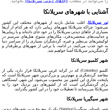
را می‌توانید در مطلب
«جاهای دیدنی سریلانکا»
بخوانید.
آشنایی با شهرهای سریلانکا
تور سریلانکا
، اغلب شامل بازدید از شهرهای مختلف این کشور
می‌شود؛ چراکه سریلانکا شهرهای زیبایی دارد که هر کدام از آن‌ها
بسیاری از جاهای دیدنی سریلانکا را در خود جای داده‌اند و با زیبایی‌ها
و جذابیت‌های منحصر‌به‌فرد، مکان‌های متنوع، هتل‌های سرسبز در
لوکیشن‌های بی‌نظیر و غیره، گردشگران بسیاری را از سراسر دنیا
به خود جذب می‌کنند. در ادامه، با برخی از شهرهای پرطرفدار و
گردشگرپذیر سریلانکا آشنا خواهیم شد.
شهر کلمبو سریلانکا
کلمبو (Colombo) که در کرانه غربی سریلانکا قرار دارد، یکی از
مقاصد گردشگری و مهم‌ترین و بزرگ‌ترین شهر سریلانکا است که
پایتخت تجاری این کشور نیز محسوب می‌شود. این شهر، ایستگاهی
برای گردشگرانی است که از کشورهای دور نزدیک خود را به
سریلانکا می‌رسانند تا تعطیلات خود را در این کشور بگذرانند.
شهر سیگیریا سریلانکا
شهر باستانی سیگیریا (Sigiriya) یکی از معروف‌ترین شهرهای دیدنی‌