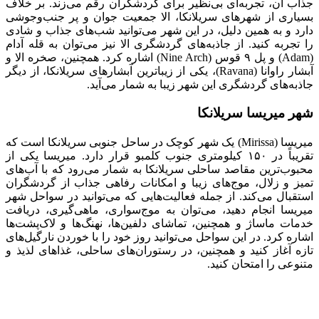
جذاب آن، تجربه‌ای بی‌نظیر برای گردشگران رقم می‌زند. بر خلاف
بسیاری از شهرهای سریلانکا، الا جمعیت جوان و پر جنب‌و‌جوشی
دارد و به همین دلیل، در این شهر می‌توانید شب‌های جذاب و شادی
را تجربه کنید. از جاذبه‌های گردشگری الا نیز می‌توان به قله آدام
(Adam) و پل ۹ قوس (Nine Arch) اشاره کرد. همچنین، صخره الا و
آبشار راوانا (Ravana)، یکی از زیباترین آبشارهای سریلانکا، از دیگر
جاذبه‌های گردشگری این شهر زیبا به شمار می‌آید.
شهر میریسا سریلانکا
میریسا (Mirissa) یک شهر کوچک در ساحل جنوبی سریلانکا است که
تقریباً در ۱۵۰ کیلومتری جنوب کلمبو قرار دارد. میریسا یکی از
محبوب‌ترین مقاصد ساحلی سریلانکا به شمار می‌رود که با آب‌های
تمیز و زلال، موج‌های زیبا و امکانات رفاهی جذاب از گردشگران
استقبال می‌کند. از جمله فعالیت‌هایی که می‌توانید در سواحل شهر
میریسا انجام دهید، می‌توان به موج‌سواری، ماهی‌گیری، دریافت
خدمات ماساژ و همچنین، تماشای دلفین‌ها، نهنگ‌ها و لاک‌پشت‌ها
اشاره کرد. در این سواحل می‌توانید روز خود را با خوردن نارگیل‌های
تازه آغاز کنید و همچنین، در رستوران‌های ساحلی، غذاهای لذیذ و
متنوعی را امتحان کنید.