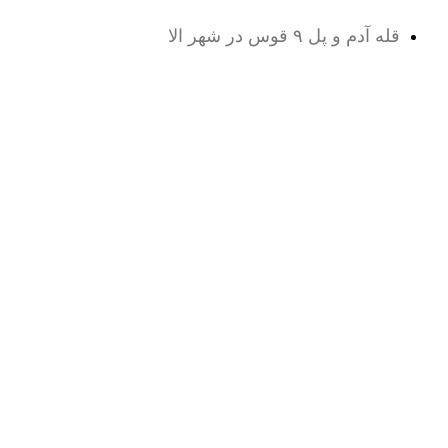
قله آدم و پل ۹ قوس در شهر الا