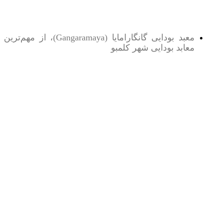
معبد بودایی گانگارامایا (Gangaramaya)، از مهم‌ترین
معابد بودایی شهر کلمبو