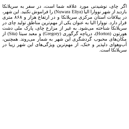
اگر چای، نوشیدنی مورد علاقه شما است، در سفر به سریلانکا
بازدید از شهر نووارا الیا (Nuwara Eliya) را فراموش نکنید. این شهر،
در ییلاقات استان مرکزی سریلانکا و در ارتفاع هزار و ۸۶۸ متری
قرار دارد. نووارا الیا به عنوان یکی از مهم‌ترین مناطق تولید چای در
سریلانکا شناخته می‌شود. به غیر از مزارع چای، پارک ملی دشت
هورتون (Horton)، دریاچه گرگوری (Gregory) و معبد سیتا (Sita) از
مکان‌های محبوب گردشگری این شهر به شمار می‌روند. همچنین،
آب‌و‌هوای دلپذیر و خنک، از مهم‌ترین ویژگی‌های این شهر زیبا در
سریلانکا است.