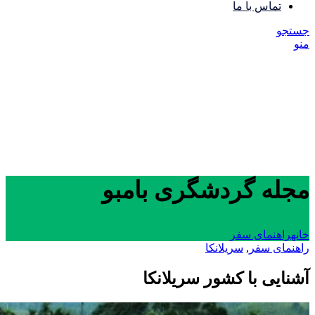
تماس با ما
جستجو
منو
مجله گردشگری بامبو
خانه
راهنمای سفر
راهنمای سفر
,
سریلانکا
آشنایی با کشور سریلانکا