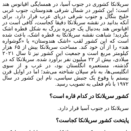
سریلانکا کشوری در جنوب آسیا، در همسایگی اقیانوس هند
است؛ این کشور در شمال شرقی هندوستان، جنوب غربی
خلیج بنگال و جنوب شرقی دریای عرب قرار دارد. برای
آنکه بدانید در نقشه سریلانکا دقیقا کجاست، کافی است در
اقیانوس هند به‌دنبال یک جزیره بزرگ به شکل قطره اشک
بگردید! شباهت نقشه سریلانکا به قطره اشک، باعث شده
است که این کشور لقب «اشک هندوستان» یا «گوشواره
هند» را از آن خود کند. مساحت سریلانکا بیش از ۶۵ هزار
کیلومتر مربع است و جمعیت این کشور نیز تا سال ۲۰۲۱
میلادی، بیش از ۲۲ میلیون نفر برآورد شده. سریلانکا که در
گذشته، مستعمره انگلستان بود، در غرب و از سوی
انگلیسی‌ها، به نام سیلان شناخته می‌شد؛ اما در اوایل قرن
بیستم با وقوع یک جنبش سیاسی، نام این کشور در سال
۱۹۷۲ با نام فعلی به تصویب رسید.
کشور سریلانکا در کدام قاره است؟
سریلانکا در جنوب آسیا قرار دارد.
پایتخت کشور سریلانکا کجاست؟