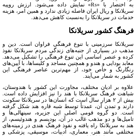
به اختصار با «₨» نمایش داده می‌شود. ارزش روپیه
سریلانکا و ریال ایران فاصله زیادی ندارد و همین امر، هزینه
خدمات در سریلانکا را به‌نسبت کاهش می‌دهد.
فرهنگ کشور سریلانکا
سریلانکا سرزمینی با تنوع فرهنگی فراوان است. دین و
مذهب در بسیاری از جنبه‌های زندگی مردم سریلانکا نفوذ
کرده و عنصر اساسی این تنوع فرهنگی را تشکیل می‌دهد.
معابد بودایی و هندو و همچنین مساجد و کلیساها، با آیین‌های
رنگارنگ و خاص خود، از مهم‌ترین عناصر فرهنگی این
کشور به شمار می‌آیند.
علاوه بر ادیان مختلف، مجاورت این کشور با هندوستان،
شباهت فرهنگ سریلانکا با هند را نیز افزایش داده است.
بیش از ۲ هزار سال است که انسان‌ها در سریلانکا سکونت
دارند و تمدن آن، عمدتاً توسط شبه قاره هند شکل گرفته
است. دو گروه قومی اصلی این جزیره، سینهالی‌ها و
تامیل‌ها و دو مذهب غالب در آن، بودیسم و هندوئیسم، از
هند به سریلانکا راه یافته و نفوذ فرهنگ هندی در زمینه‌های
مختلفی مانند هنر، معماری، ادبیات، موسیقی، پزشکی و