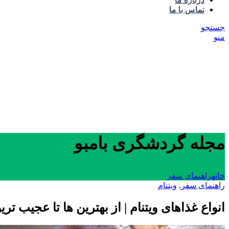
تماس با ما
جستجو
منو
مجله گردشگری بامبو
خانه
راهنمای سفر
راهنمای سفر
,
ویتنام
انواع غذاهای ویتنام | از بهترین ها تا عجیب ت