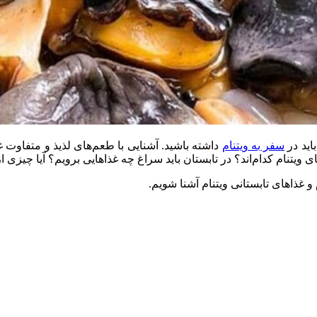
اید در
سفر به ویتنام
داشته باشید. آشنایی با طعم‌های لذیذ و متفاوت غذ
ویتنام کدام‌اند؟ در تابستان باید سراغ چه غذاهایی برویم؟ آیا چیزی ا
 و غذاهای تابستانی ویتنام آشنا شویم.