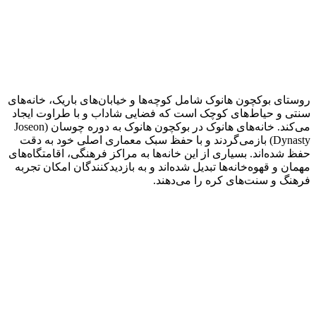
روستای بوکچون هانوک شامل کوچه‌ها و خیابان‌های باریک، خانه‌های
سنتی و حیاط‌های کوچک است که فضایی شاداب و با طراوت ایجاد
می‌کند. خانه‌های هانوک در بوکچون هانوک به دوره چوسان (Joseon
Dynasty) بازمی‌گردند و با حفظ سبک معماری اصلی خود به دقت
حفظ شده‌اند. بسیاری از این خانه‌ها به مراکز فرهنگی، اقامتگاه‌های
مهمان و قهوه‌خانه‌ها تبدیل شده‌اند و به بازدیدکنندگان امکان تجربه
فرهنگ و سنت‌های کره را می‌دهند.