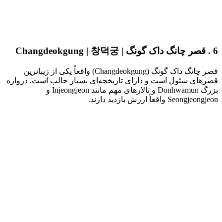
6 . قصر چانگ داک گونگ | Changdeokgung | 창덕궁
قصر چانگ داک گونگ (Changdeokgung) واقعاً یکی از زیباترین
قصرهای سئول است و دارای تاریخچه‌ای بسیار جالب است. دروازه
بزرگ Donhwamun و تالارهای مهم مانند Injeongjeon و
Seongjeongjeon واقعاً ارزش بازدید دارند.