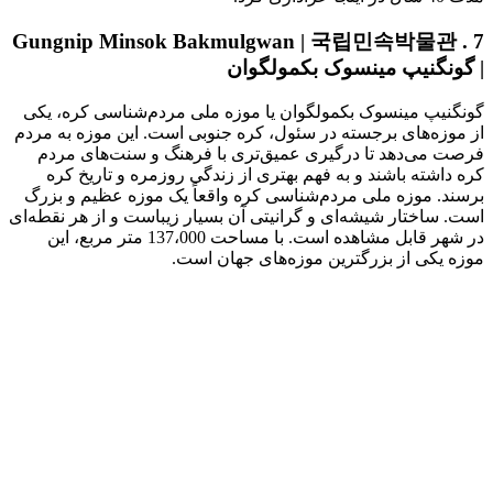
7 . Gungnip Minsok Bakmulgwan | 국립민속박물관
| گونگنیپ مینسوک بکمولگوان
گونگنیپ مینسوک بکمولگوان یا موزه ملی مردم‌شناسی کره، یکی
از موزه‌های برجسته در سئول، کره جنوبی است. این موزه به مردم
فرصت می‌دهد تا درگیری عمیق‌تری با فرهنگ و سنت‌های مردم
کره داشته باشند و به فهم بهتری از زندگی روزمره و تاریخ کره
برسند. موزه ملی مردم‌شناسی کره واقعاً یک موزه عظیم و بزرگ
است. ساختار شیشه‌ای و گرانیتی آن بسیار زیباست و از هر نقطه‌ای
در شهر قابل مشاهده است. با مساحت 137،000 متر مربع، این
موزه یکی از بزرگترین موزه‌های جهان است.