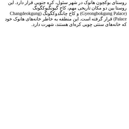
روستای بوکچون هانوک در شهر سئول، کره جنوبی قرار دارد. این
روستا بین دو مکان تاریخی مهم، کاخ گیونگبوکگونگ
(Gyeongbokgung Palace) و کاخ چانگدوکگونگ (Changdeokgung
Palace) قرار گرفته است. این منطقه به خاطر خانه‌های هانوک خود
که خانه‌های سنتی چوبی کره‌ای هستند، شهرت دارد.