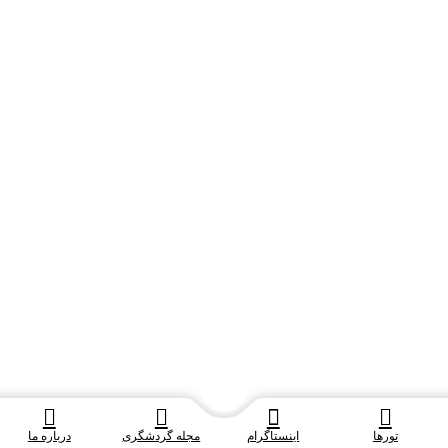
تورها
اینستاگرام
مجله گردشگری
درباره ما