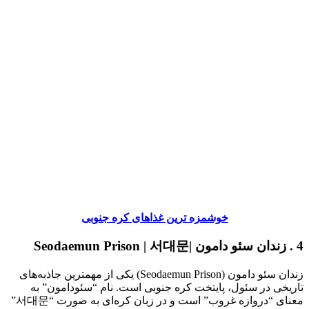
خوشمزه ترین غذاهای کره جنوبی
4 . زندان سئو دامون |Seodaemun Prison | 서대문
زندان سئو دامون (Seodaemun Prison) یکی از مهمترین جاذبه‌های
تاریخی در سئول، پایتخت کره جنوبی است. نام “سئودامون” به
معنای “دروازه غروب” است و در زبان کره‌ای به صورت “서대문”