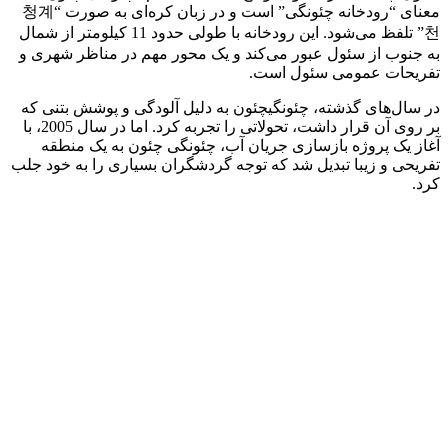
معنای “رودخانه چئونگی” است و در زبان کره‌ای به صورت “청계
천” تلفظ می‌شود. این رودخانه با طولی حدود 11 کیلومتر از شمال
به جنوب از سئول عبور می‌کند و یک محور مهم در مناظر شهری و
تفریحات عمومی سئول است.
در سال‌های گذشته، چئونگیچئون به دلیل آلودگی و پوشش بتنی که
بر روی آن قرار داشت، تحولاتی را تجربه کرد. اما در سال 2005، با
آغاز یک پروژه بازسازی جریان آب، چئونگی چئون به یک منطقه
تفریحی و زیبا تبدیل شد که توجه گردشگران بسیاری را به خود جلب
کرد.