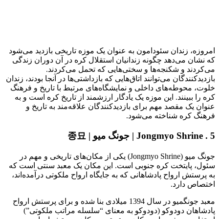
امروزه، زندان سئودامون به عنوان یک موزه تاریخی بازدید می‌شود
که نشان می‌دهد چگونه زندانیان استقلال کره در آن دوران زندگی
می‌کردند و شکنجه‌ها و سختی‌هایی که تحمل می‌کردند.
بازدیدکنندگان می‌توانند اتاق‌هایی که بازداشتی‌ها در آنجا بودند، زندان
خلوت، محوطه‌های داخلی و نمایشگاه‌های مرتبط با تاریخ و فرهنگ
کره را ببینند. این موزه یک یادگار ارزشمند از تاریخ کره است و به
عنوان یک مقصد مهم برای بازدیدکنندگان علاقه‌مند به تاریخ و
فرهنگ کره شناخته می‌شود.
5 . Jongmyo Shrine | جونگ میو | 종묘
جونگ میو (Jongmyo Shrine) یکی از مکان‌های تاریخی و مهم در
سئول، پایتخت کره جنوبی است. این مکان یک معبد سنتی است که
به پرستش ارواح پادشاهانی که به جایگاه ارواح ملکوتی درآمده‌اند،
اختصاص دارد.
معبد جونگمیو در سال 1394 میلادی بنا شده و برای پرستش ارواح
پادشاهان دودوکو (دودوکو به معنای “سلسله مراتب ملکوتی”)