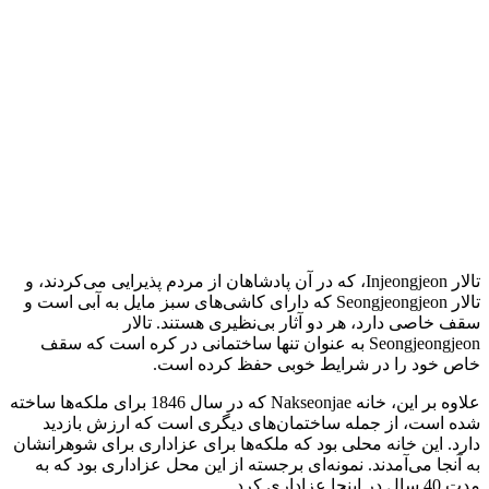
تالار Injeongjeon، که در آن پادشاهان از مردم پذیرایی می‌کردند، و
تالار Seongjeongjeon که دارای کاشی‌های سبز مایل به آبی است و
سقف خاصی دارد، هر دو آثار بی‌نظیری هستند. تالار
Seongjeongjeon به عنوان تنها ساختمانی در کره است که سقف
خاص خود را در شرایط خوبی حفظ کرده است.
علاوه بر این، خانه Nakseonjae که در سال 1846 برای ملکه‌ها ساخته
شده است، از جمله ساختمان‌های دیگری است که ارزش بازدید
دارد. این خانه محلی بود که ملکه‌ها برای عزاداری برای شوهرانشان
به آنجا می‌آمدند. نمونه‌ای برجسته از این محل عزاداری بود که به
مدت 40 سال در اینجا عزاداری کرد.