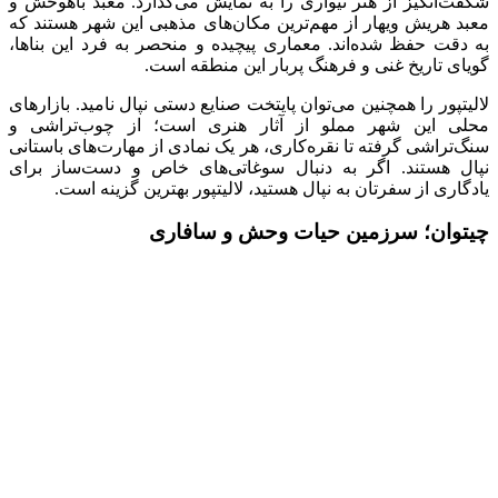
شگفت‌انگیز از هنر نیواری را به نمایش می‌گذارد. معبد باهوخُش و
معبد هریش ویهار از مهم‌ترین مکان‌های مذهبی این شهر هستند که
به دقت حفظ شده‌اند. معماری پیچیده و منحصر به فرد این بناها،
گویای تاریخ غنی و فرهنگ پربار این منطقه است.
لالیتپور را همچنین می‌توان پایتخت صنایع دستی نپال نامید. بازارهای
محلی این شهر مملو از آثار هنری است؛ از چوب‌تراشی و
سنگ‌تراشی گرفته تا نقره‌کاری، هر یک نمادی از مهارت‌های باستانی
نپال هستند. اگر به دنبال سوغاتی‌های خاص و دست‌ساز برای
یادگاری از سفرتان به نپال هستید، لالیتپور بهترین گزینه است.
چیتوان؛ سرزمین حیات وحش و سافاری