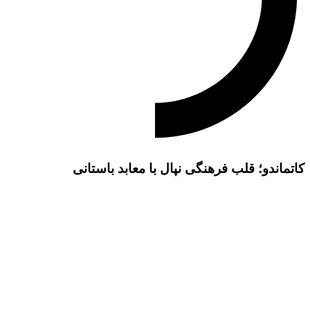
کاتماندو؛ قلب فرهنگی نپال با معابد باستانی