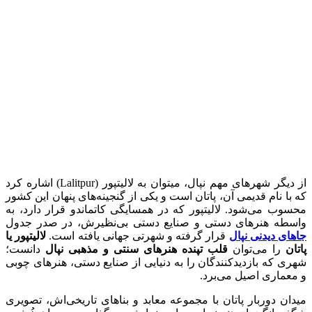
از دیگر شهرهای مهم نپال، می‎توان به لالیتپور (‏Lalitpur) اشاره کرد
که با نام قدیمی آن، پاتان است و یکی از گنجینه‌های پنهان این کشور
محسوب می‌شود. لالیتپور که در همسایگی کاتماندو قرار دارد، به
واسطه هنرهای دستی و صنایع دستی بی‌نظیرش، در صدر جدول
جاهای دیدنی نپال
قرار گرفته و شهرتی جهانی یافته است.
لالیتپور یا
پاتان
را می‌توان
قلب تپنده هنرهای سنتی و مذهبی نپال
دانست؛
شهری که بازدیدکنندگان را به دنیایی از صنایع دستی، هنرهای چوبی
و معماری اصیل می‌برد.
میدان دوربار پاتان با مجموعه معابد و بناهای تاریخی‌اش، تصویری