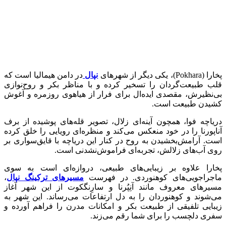
پخارا (Pokhara)، یکی دیگر از شهرهای
نپال
در دامن هیمالیا است که
قلب طبیعت‌گردان را تسخیر کرده و با مناظر بکر و روح‌نوازی
بی‌نظیرش، مقصدی ایده‌ال برای فرار از هیاهوی روزمره و آغوش
کشیدن طبیعت است.
دریاچه فوا، همچون آینه‌ای زلال، تصویر قله‌های پوشیده از برف
آناپورنا را در خود منعکس می‌کند و منظره‌ای رویایی را خلق کرده
است. آرامش‌بخشیدن به روح در کنار این دریاچه با قایق‌سواری بر
روی آب‌های زلالش، تجربه‌ای فراموش‌نشدنی است.
پخارا علاوه بر زیبایی‌های طبیعی، دروازه‌ای است به سوی
ماجراجویی‌های کوهنوردی. در فهرست
مسیرهای ترکینگ نپال
،
مسیرهای معروف مانند آنِپُرنا و سارِنگکوت از این شهر آغاز
می‌شوند و کوهنوردان را به دل ارتفاعات می‌رساند. این شهر به
زیبایی تلفیقی از طبیعت بکر و امکانات مدرن را فراهم آورده و
سفری دلچسب را برای شما رقم می‌زند.