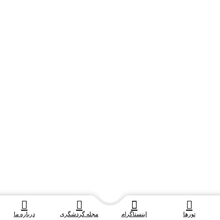
تورها
اینستاگرام
مجله گردشگری
درباره ما