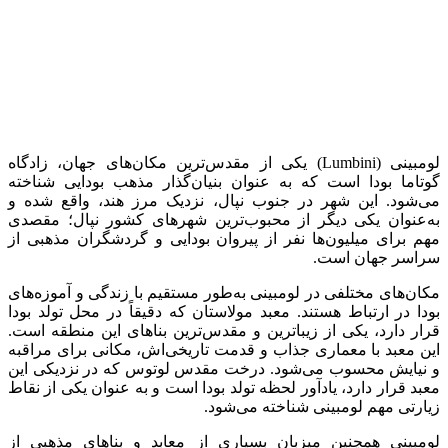
لومبینی (‏Lumbini) یکی از مقدس‌ترین مکان‌های جهان، زادگاه
گوتاما بودا است که به عنوان بنیان‌گذار مذهب بودایی شناخته
می‌شود. این شهر در جنوب نپال، نزدیک مرز هند، واقع شده و
به‌عنوان یکی دیگر از محبوب‌ترین شهرهای کشور نپال؛ مقصدی
مهم برای میلیون‌ها نفر از پیروان بودایی و گردشگران مذهبی از
سراسر جهان است.
مکان‌های مختلفی در لومبینی به‌طور مستقیم با زندگی و آموزه‌های
بودا در ارتباط هستند. معبد مولاستان که دقیقاً در محل تولد بودا
قرار دارد، یکی از زیباترین و مقدس‌ترین بناهای این منطقه است.
این معبد با معماری جذاب و قدمت تاریخی‌اش، مکانی برای مراقبه
و نیایش محسوب می‌شود. درخت مقدس لوتوس که در نزدیکی این
معبد قرار دارد، یادآور لحظه تولد بودا است و به عنوان یکی از نقاط
زیارتی مهم لومبینی شناخته می‌شود.
لومبینی همچنین میزبان بسیاری از معابد و بناهای مذهبی از