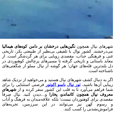
شهرهای نپال همچون
نگین‌هایی درخشان بر دامن کوه‌های هیمالیا
می‌درخشند. کشور نوال با تلفیقی بی‌نظیر از طبیعتی بکر، تاریخی
غنی و فرهنگی جذاب، مقصدی رویایی برای هر گردشگر است. از
معابد باستانی و تاریخی گرفته تا مسیرهای پرچالش کوهنوردی در
دل بلندترین قله‌های جهان؛ هر گوشه از نپال مملو از شگفتی‌های
ناشناخته است.
اگر به دنبال کشف شهرهای نپال هستید و می‌خواهید از نزدیک شاهد
زیبایی آن‌ها باشید،
تور نپال
بامبو اکوتور
فرصتی استثنایی را برای
شما فراهم می‌آورد تا به قلب این کشور سفر کرده و از
شهرهای
معروف نپال همچون کاتماندو، پخارا
و…دیدن کنید. نپال صرفاً
مقصدی برای کوهنوردان نیست؛ بلکه علاقه‌مندان به فرهنگ و آداب
و رسوم کهن نیز می‌توانند در این سرزمین، تجربه‌های
فراموش‌نشدنی را کسب کنند.