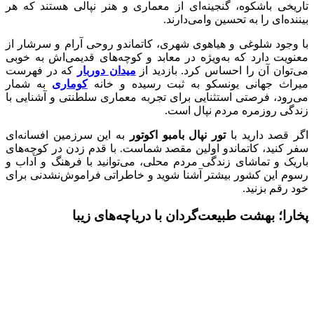
تاریخی باشکوه، گنجینه‌ای از معماری و هنر نپالی هستند که هر
بیننده‌ای را به تحسین وامی‌دارند.
با وجود شلوغی و هیاهوی شهری، کاتماندو روحی آرام و سرشار از
معنویت دارد که به‌ویژه در معابد و کوچه‌های قدیمی‌اش به خوبی
می‌توان آن را احساس کرد. بازدید از
میدان دوربار
که در فهرست
میراث جهانی یونسکو به ثبت رسیده و خانه
کوماری
به شمار
می‌رود، فرصتی استثنایی برای تجربه معماری سلطنتی و آشنایی با
زندگی روزمره مردم نپال است.
اگر قصد دارید با
تور نپال بامبو اکوتور
به این سرزمین افسانه‌ای
سفر کنید، کاتماندو اولین مقصد شماست. با قدم زدن در کوچه‌های
باریک و تماشای زندگی مردم محلی، می‌توانید با فرهنگ و آداب و
رسوم این کشور بیشتر آشنا شوید و خاطراتی فراموش‌نشدنی برای
خود رقم بزنید.
پخارا؛ بهشت طبیعت‌گردان با دریاچه‌های زیبا