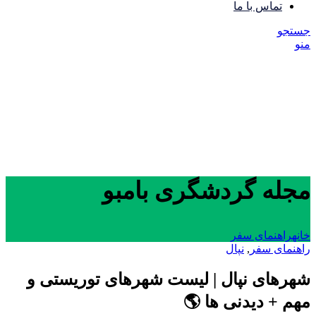
تماس با ما
جستجو
منو
مجله گردشگری بامبو
خانه
راهنمای سفر
راهنمای سفر
,
نپال
شهرهای نپال | لیست شهرهای توریستی و
مهم + دیدنی ها 🌎