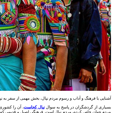
آشنایی با فرهنگ و آداب و رسوم مردم نپال، بخش مهمی از سفر به نپا
بسیاری از گردشگران در پاسخ به سوال
نپال کجاست
، آن را کشوری 
مردم جهان خاص کرده، مردم نپال است. فرهنگی اصیل و قدیمی که از 