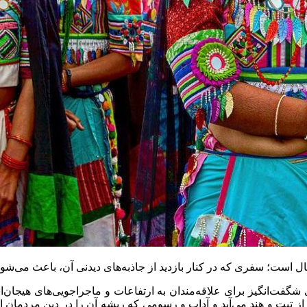
ل است؛ سفری که در کنار بازدید از جاذبه‌های دیدنی آن، باعث می‌شود
شگفت‌انگیز برای علاقه‌مندان به ارتفاعات و ماجراجویی‌های هیجان‌ان
تبت و هند می‌‌آید و آداب و رسومی که ریشه آن را در دین مردمان ا