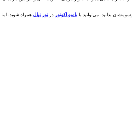
سومشان بدانید، می‌توانید با
بامبو اکوتور
در
تور نپال
همراه شوید. اما پ