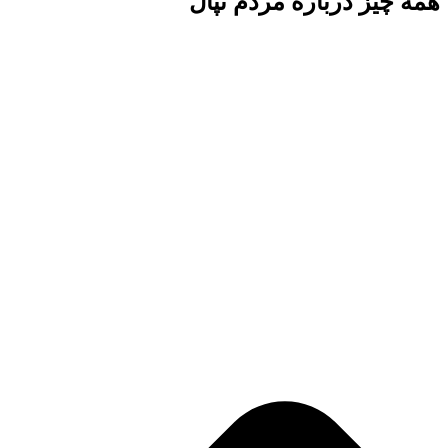
همه‌ چیز درباره مردم نپال