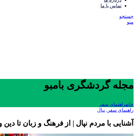
تماس با ما
جستجو
منو
مجله گردشگری بامبو
خانه
راهنمای سفر
راهنمای سفر
,
نپال
آشنایی با مردم نپال | از فرهنگ و زبان تا دین