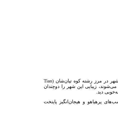
و سفر به این کشور، از بیشکک، شروع می‌شود. این شهر در مرز رشته کوه تیان‌شان (Tian
طبیعی شناخته می‌شوند، زیبایی این شهر را دوچندان
‌خوبی دید.
ی پرهیاهو و هیجان‌انگیز پایتخت