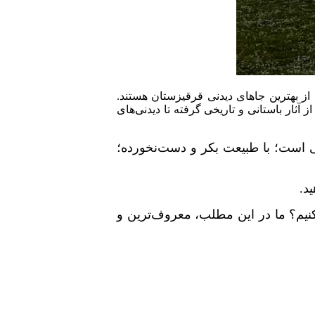
چه‌ سونگ کول، دریاچه ایسیک کول، تفرجگاه آلتین آراشان، بیس کمپ قله لنین و برج بورانا (burana tower) برخی از بهترین جاهای دیدنی قرقیزستان هستند.
ثار باستانی و تاریخی گرفته تا دیدنی‌های
نی است؛ با طبیعت بکر و دست‌نخورده؛
د.
کنیم؟ ما در این مطلب، معروف‌ترین و