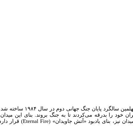
میدان پیروزی بیشکک به‌مناسبت پیرو
خود را بدرقه می‌کردند تا به جنگ بروند. بنای این میدان ا
عشایر آسیای میانه) قرقیزی است. د