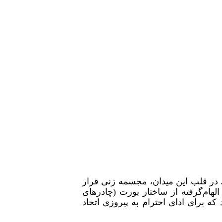
زی بر آلمان نازی، در چهلمین سالگرد پایان جنگ جهانی دوم در سال ۱۹۸۴ ساخته شد. در قلب این میدان، مجسمه زنی قرار
لهام‌گرفته از ساختار یورت (چادرهای
ر قسمت مرکزی این میدان نیز، بنای یادبود «آتش جاویدان» (Eternal Fire) قرار دارد که برای ادای احترام به پیروزی اتحاد