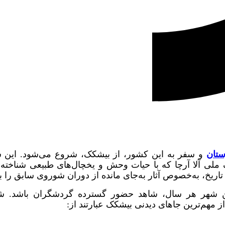
ستان
آلا‌‌تو (Ala-Too) قرقیزستان و پارک ملی آلا آرچا که با حیات وحش و یخچال‌های 
تاریخ، به‌خصوص آثار به‌جای مانده از دوران شوروی سابق را به
شهر هر سال، شاهد حضور گسترده گردشگران باشد. شب‌ها
 مهم‌ترین جاهای دیدنی بیشکک عبارتند از: