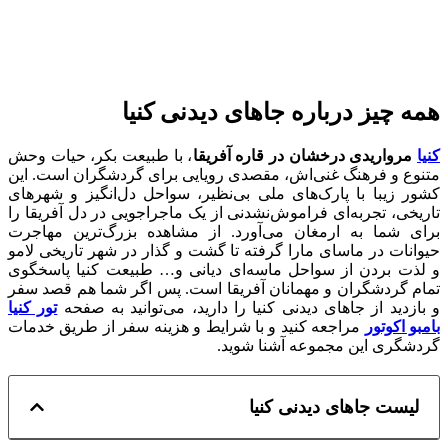
همه چیز درباره جاهای دیدنی کنیا
کنیا
مرواریدی درخشان در قاره آفریقا
، با طبیعت بکر، حیات وحش
متنوع و فرهنگ غنی‌اش، مقصدی رویایی برای گردشگران است. این
کشور زیبا با پارک‌های ملی بی‌نظیر، سواحل دل‌انگیز و شهرهای
تاریخی، تجربه‌ای فراموش‌نشدنی از یک ماجراجویی در دل آفریقا را
برای شما به ارمغان می‌آورد. از مشاهده‌ بزرگ‌ترین مهاجرت
حیوانات در ماسای مارا گرفته تا گشت و گذار در شهر تاریخی لامو
و لذت بردن از سواحل ماسه‌ای دیانی و… طبیعت کنیا پاسخگوی
تمام گردشگران و مهمانان آفریقا است. پس اگر شما هم قصد سفر
و بازدید از جاهای دیدنی کنیا را دارید، می‌توانید به صفحه
تور کنیا
بامبو اکوتور
مراجعه کنید و با شرایط و هزینه سفر از طریق خدمات
گردشگری این مجموعه آشنا شوید.
لیست جاهای دیدنی کنیا