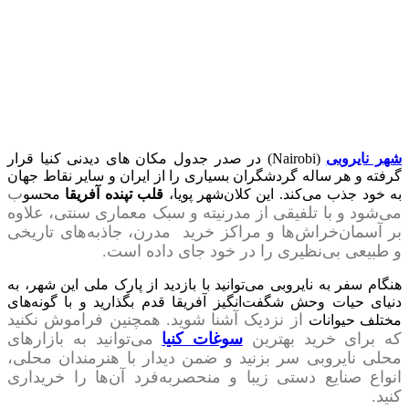
شهر نایروبی
(Nairobi) در صدر جدول مکان های دیدنی کنیا قرار
گرفته و هر ساله گردشگران بسیاری را از ایران و سایر نقاط جهان
ب
به خود جذب می‌کند. این کلان‌شهر پویا،
قلب تپنده‌ آفریقا
محسو
می‌شود و با تلفیقی از مدرنیته و سبک معماری سنتی، علاوه
بر آسمان‌خراش‌ها و مراکز خرید
مدرن،
جاذبه‌های
تاریخی
و طبیعی بی‌نظیری را در خود جای داده است.
هنگام سفر به نایروبی می‌توانید با بازدید از پارک ملی این شهر، به
دنیای حیات وحش شگفت‌انگیز آفریقا قدم بگذارید و با گونه‌های
از نزدیک آشنا شوید. همچنین فراموش نکنید
مختلف حیوانات
که برای خرید بهترین
سوغات کنیا
می‌توانید به بازارهای
محلی نایروبی سر بزنید و ضمن دیدار با هنرمندان محلی،
انواع صنایع دستی زیبا و منحصربه‌فرد آن‌ها را خریداری
کنید.