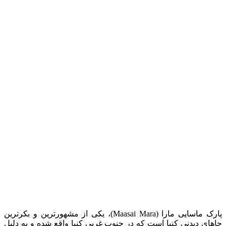
پارک ماسایی مارا (Maasai Mara)، یکی از مشهورترین و بکرترین
جاهای دیدنی کنیا است که در جنوب غربی کنیا واقع شده و به دلیل