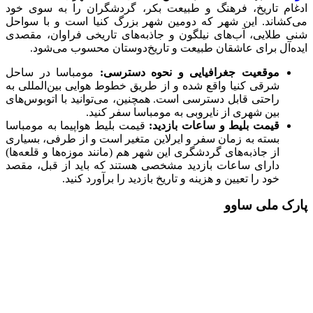
ادغام تاریخ، فرهنگ و طبیعت بکر، گردشگران را به سوی خود
می‌کشاند. این شهر که دومین شهر بزرگ کنیا است و با سواحل
شنی طلایی، آب‌های نیلگون و جاذبه‌های تاریخی فراوان، مقصدی
ایده‌آل برای عاشقان طبیعت و تاریخ‌دوستان محسوب می‌شود.
موقعیت جغرافیایی و نحوه دسترسی:
مومباسا در ساحل
شرقی کنیا واقع شده و از طریق خطوط هوایی بین‌المللی به
راحتی قابل دسترسی است. همچنین، می‌توانید با اتوبوس‌های
بین‌ شهری از نایروبی به مومباسا سفر کنید.
قیمت بلیط و ساعات بازدید:
قیمت بلیط هواپیما به مومباسا
بسته به زمان سفر و ایرلاین متغیر است و از طرفی، بسیاری
از جاذبه‌های گردشگری این شهر هم (مانند موزه‌ها و قلعه‌ها)
دارای ساعات بازدید مشخصی هستند که باید از قبل، مقصد
خود را تعیین و هزینه و تاریخ بازدید را برآورد کنید.
پارک ملی ساوو