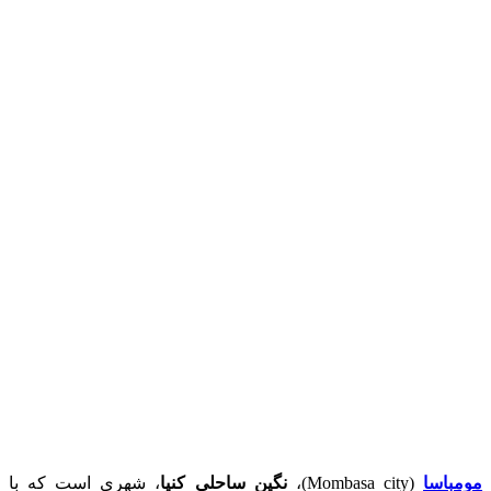
مومباسا
(Mombasa city)،
نگین ساحلی کنیا
، شهری است که با