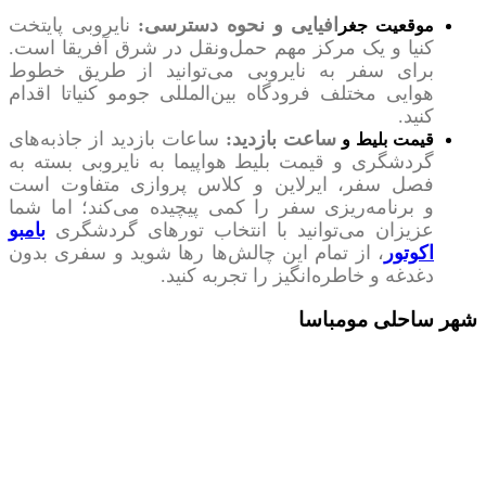
افیایی و نحوه دسترسی:
نایروبی پایتخت
موقعیت جغر
کنیا و یک مرکز
مهم حمل‌ونقل در شرق آفریقا است.
برای سفر به نایروبی می‌توانید از طریق خطوط
هوایی مختلف فرودگاه بین‌المللی جومو کنیاتا اقدام
کنید.
ساعت بازدید:
ساعات بازدید از جاذبه‌های
قیمت بلیط و
گردشگری و قیمت بلیط هواپیما به نایروبی بسته به
فصل سفر، ایرلاین و کلاس پروازی متفاوت است
و
برنامه‌ریزی سفر را کمی پیچیده می‌کند؛ اما شما
عزیزان می‌توانید با انتخاب تورهای گردشگری
بامبو
اکوتور
، از تمام این چالش‌ها رها شوید و سفری بدون
دغدغه و خاطره‌انگیز را تجربه کنید.
شهر ساحلی مومباسا