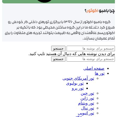
چرا بامبو
اکوتور
؟
گروه بامبو اکوتور از سال ۱۳۹۶ با برگزاری تورهای داخلی کار خودش رو
شروع کرد دغدغه ما در این گروه ساختن محیطی بود که با تکیه بر
اکوتوریسم علاقمندان واقعی به طبیعت بتوانند تجربه های متفاوت را برای
تمام عمرشان بسازند.
جستجو
برای دیدن نوشته هایی که دنبال آن هستید تایپ کنید.
جستجو
صفحه اصلی
تور ها
تور آمریکای جنوبی
تور بولیوی
تور پرو
تور چین
تور ژاپن
تور ویتنام
تور نپال
تور اتیوپی