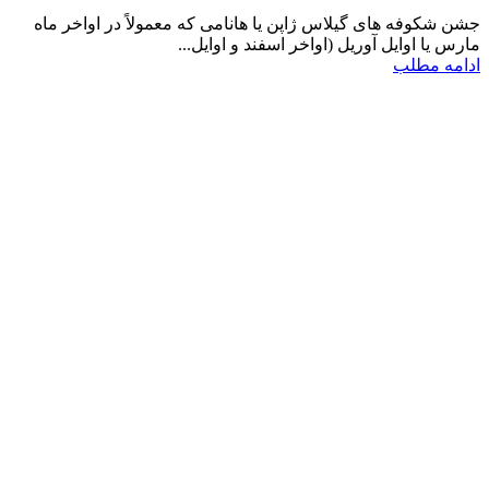
جشن شکوفه‌ های گیلاس ژاپن یا هانامی که معمولاً در اواخر ماه
مارس یا اوایل آوریل (اواخر اسفند و اوایل...
ادامه مطلب