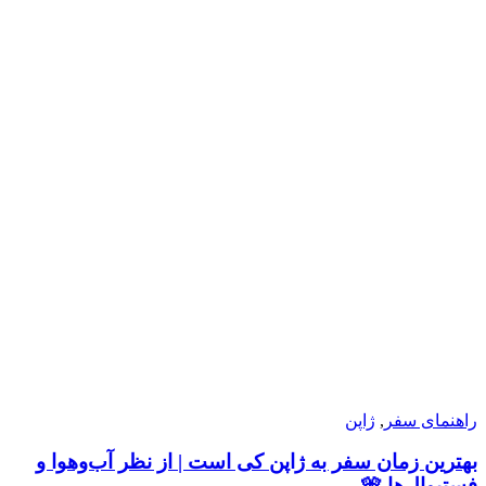
راهنمای سفر
,
ژاپن
بهترین زمان سفر به ژاپن کی است | از نظر آب‌وهوا و
فستیوال‌ها 🎌