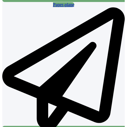
Paper-plane