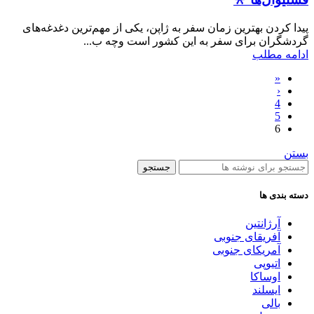
پیدا کردن بهترین زمان سفر به ژاپن، یکی از مهم‌ترین دغدغه‌های
گردشگران برای سفر به این کشور است وچه ب...
ادامه مطلب
«
‹
4
5
6
بستن
جستجو
دسته بندی ها
آرژانتین
آفریقای جنوبی
آمریکای جنوبی
اتیوپی
اوساکا
ایسلند
بالی