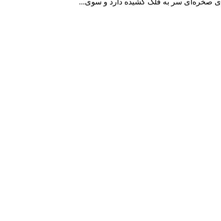
ای صخره‌ای سر به فلک کشیده دارد و سوی...