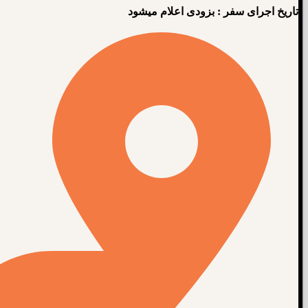
تاریخ اجرای سفر : بزودی اعلام میشود