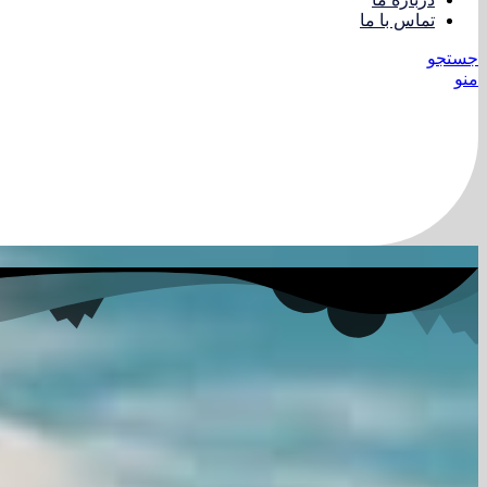
تماس با ما
جستجو
منو