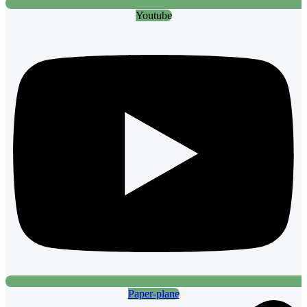
Youtube
Paper-plane