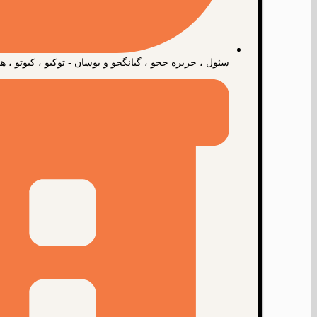
سئول ، جزیره ججو ، گیانگجو و بوسان - توکیو ، کیوتو ، هاک