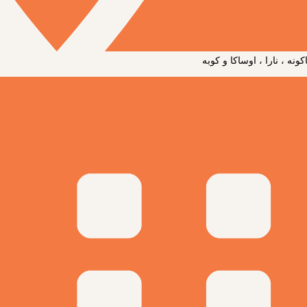
ونه ، نارا ، اوساکا و کوبه