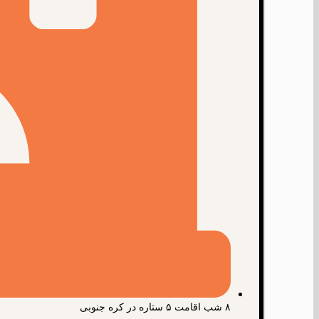
۸ شب اقامت ۵ ستاره در کره جنوبی