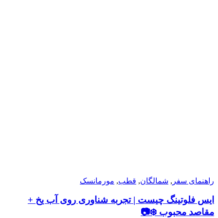
راهنمای سفر
,
شمالگان
,
قطب
,
مورمانسک
ایس فلوتینگ چیست | تجربه شناوری روی آب‌ یخ +
مقاصد محبوب ❄️📷