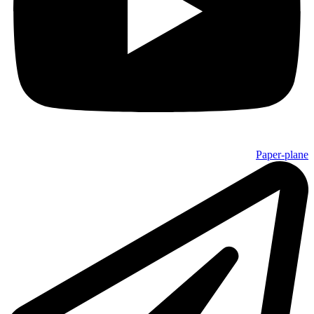
Paper-plane